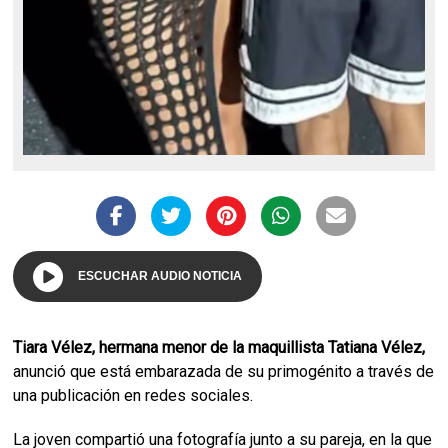
ESCUCHAR AUDIO NOTICIA
Tiara Vélez, hermana menor de la maquillista Tatiana Vélez,
anunció que está embarazada de su primogénito a través de
una publicación en redes sociales.
La joven compartió una fotografía junto a su pareja, en la que