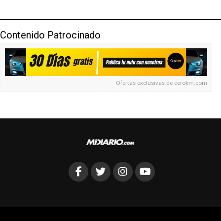
Contenido Patrocinado
Ofertas exclusivas de
cerokm.com