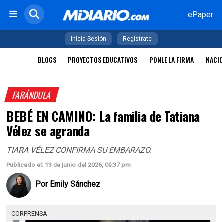
ePaper
Inicia Sesión
Regístrate
BLOGS
PROYECTOS EDUCATIVOS
PONLE LA FIRMA
NACI
FARÁNDULA
BEBÉ EN CAMINO: La familia de Tatiana
Vélez se agranda
TIARA VÉLEZ CONFIRMA SU EMBARAZO.
Publicado el: 13 de junio del 2026, 09:37 pm
Por
Emily Sánchez
CORPRENSA