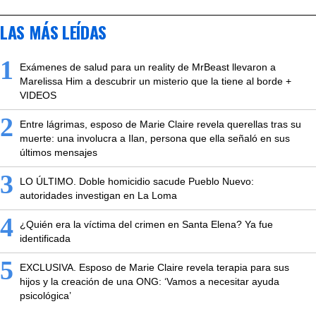
LAS MÁS LEÍDAS
1
Exámenes de salud para un reality de MrBeast llevaron a
Marelissa Him a descubrir un misterio que la tiene al borde +
VIDEOS
2
Entre lágrimas, esposo de Marie Claire revela querellas tras su
muerte: una involucra a Ilan, persona que ella señaló en sus
últimos mensajes
3
LO ÚLTIMO. Doble homicidio sacude Pueblo Nuevo:
autoridades investigan en La Loma
4
¿Quién era la víctima del crimen en Santa Elena? Ya fue
identificada
5
EXCLUSIVA. Esposo de Marie Claire revela terapia para sus
hijos y la creación de una ONG: ‘Vamos a necesitar ayuda
psicológica’