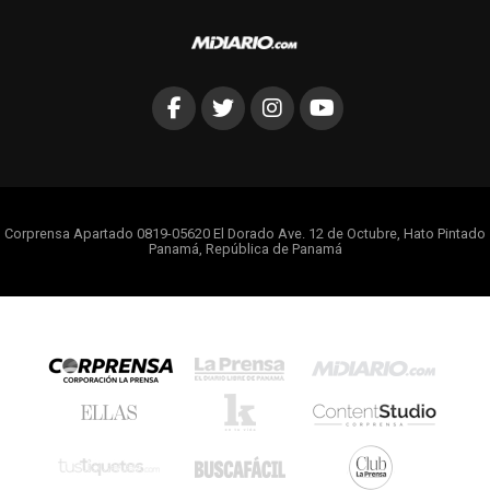
Corprensa Apartado 0819-05620 El Dorado Ave. 12 de Octubre, Hato Pintado
Panamá, República de Panamá