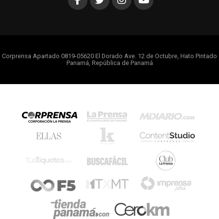
Corprensa Apartado 0819-05620 El Dorado Ave. 12 de Octubre, Hato Pintado
Panamá, República de Panamá