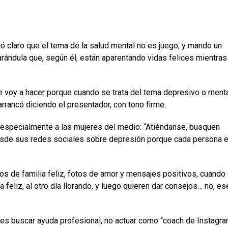
ó claro que el tema de la salud mental no es juego, y mandó un
farándula que, según él, están aparentando vidas felices mientras
 voy a hacer porque cuando se trata del tema depresivo o menta
rrancó diciendo el presentador, con tono firme.
 especialmente a las mujeres del medio: “Atiéndanse, busquen
esde sus redes sociales sobre depresión porque cada persona 
eos de familia feliz, fotos de amor y mensajes positivos, cuando
día feliz, al otro día llorando, y luego quieren dar consejos… no, es
 es buscar ayuda profesional, no actuar como “coach de Instagra