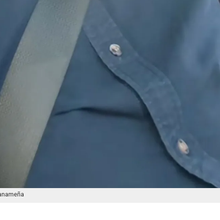
 panameña