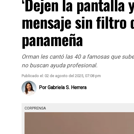
‘Dejen la pantalla y
mensaje sin filtro
panameña
Orman les cantó las 40 a famosas que suben
no buscan ayuda profesional.
Publicado el: 02 de agosto del 2025, 07:08 pm
Por
Gabriela S. Herrera
CORPRENSA