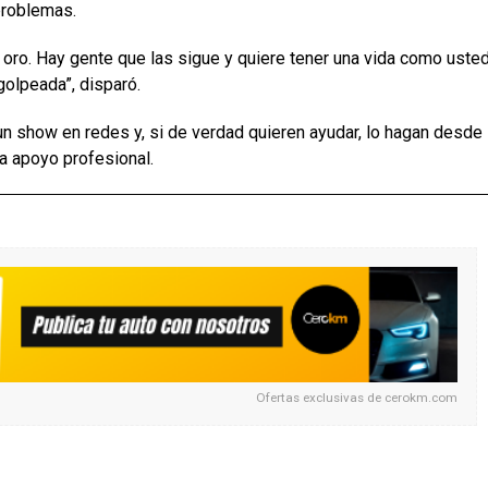
problemas.
 oro. Hay gente que las sigue y quiere tener una vida como uste
olpeada”, disparó.
un show en redes y, si de verdad quieren ayudar, lo hagan desde 
a apoyo profesional.
Ofertas exclusivas de
cerokm.com