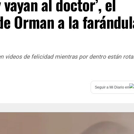
 vayan al doctor’, el
 de Orman a la farándul
 videos de felicidad mientras por dentro están rota
Seguir a
Mi Diario
en