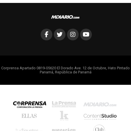
Corprensa Apartado 0819-05620 El Dorado Ave. 12 de Octubre, Hato Pintado
Panamá, República de Panamá