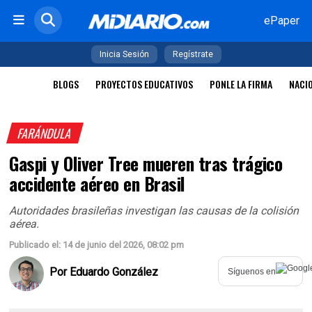
ePaper
Inicia Sesión
Regístrate
BLOGS
PROYECTOS EDUCATIVOS
PONLE LA FIRMA
NACI
FARÁNDULA
Gaspi y Oliver Tree mueren tras trágico
accidente aéreo en Brasil
Autoridades brasileñas investigan las causas de la colisión
aérea.
Publicado el: 14 de junio del 2026, 08:02 pm
Por
Eduardo González
Síguenos en