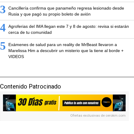
3
Cancillería confirma que panameño regresa lesionado desde
Rusia y que pagó su propio boleto de avión
4
Agroferias del IMA llegan este 7 y 8 de agosto: revisa si estarán
cerca de tu comunidad
5
Exámenes de salud para un reality de MrBeast llevaron a
Marelissa Him a descubrir un misterio que la tiene al borde +
VIDEOS
Contenido Patrocinado
Ofertas exclusivas de
cerokm.com