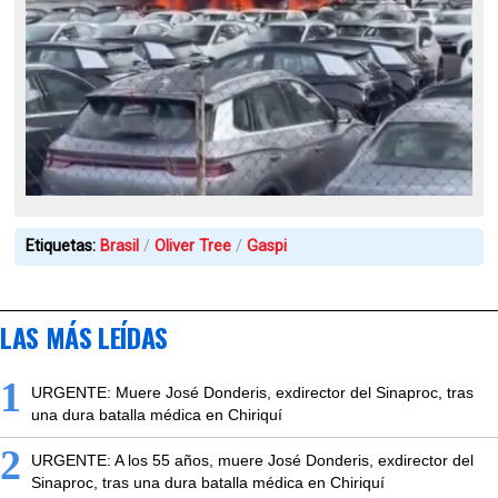
Etiquetas:
Brasil
Oliver Tree
Gaspi
LAS MÁS LEÍDAS
1
URGENTE: Muere José Donderis, exdirector del Sinaproc, tras
una dura batalla médica en Chiriquí
2
URGENTE: A los 55 años, muere José Donderis, exdirector del
Sinaproc, tras una dura batalla médica en Chiriquí