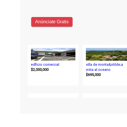
edficio comercial
villa de monta&ntilde;a
$2,000,000
vista al oceano
$695,000