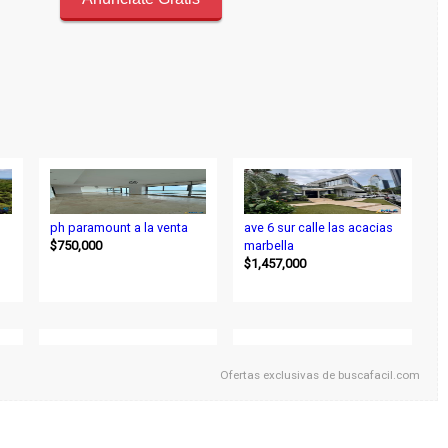
ph paramount a la venta
ave 6 sur calle las acacias
$750,000
marbella
$1,457,000
Ofertas exclusivas de
buscafacil.com