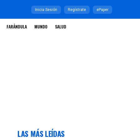
Inicia Sesión
Regístrate
ePaper
FARÁNDULA
MUNDO
SALUD
LAS MÁS LEÍDAS