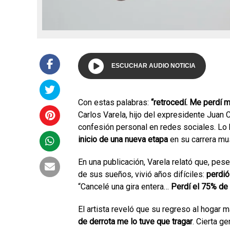
ESCUCHAR AUDIO NOTICIA
Con estas palabras:
“retrocedí. Me perdí 
Carlos Varela, hijo del expresidente Juan 
confesión personal en redes sociales. Lo
inicio de una nueva etapa
en su carrera mus
En una publicación, Varela relató que, pe
de sus sueños, vivió años difíciles:
perdió
“Cancelé una gira entera…
Perdí el 75% de
El artista reveló que su regreso al hogar 
de derrota me lo tuve que tragar
. Cierta g