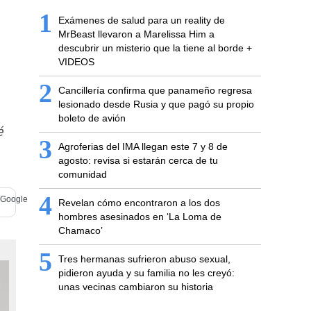
1
Exámenes de salud para un reality de
MrBeast llevaron a Marelissa Him a
descubrir un misterio que la tiene al borde +
VIDEOS
2
Cancillería confirma que panameño regresa
lesionado desde Rusia y que pagó su propio
boleto de avión
é
3
Agroferias del IMA llegan este 7 y 8 de
agosto: revisa si estarán cerca de tu
comunidad
4
Revelan cómo encontraron a los dos
hombres asesinados en ‘La Loma de
Chamaco’
5
Tres hermanas sufrieron abuso sexual,
pidieron ayuda y su familia no les creyó:
unas vecinas cambiaron su historia