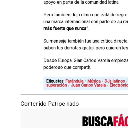
apoyo en parte de la comunidad latina.
Pero también dejó claro que está de regres
una marca internacional son parte de su ren
más fuerte que nunca
”.
Su mensaje también fue una crítica direct
suben tus derrotas gratis, pero quieren le
Desde Europa, Gian Carlos Varela empieza
poderoso que competir.
Etiquetas:
Farándula
Música
DJs latinos
superación
Juan Carlos Varela
Electróni
Contenido Patrocinado