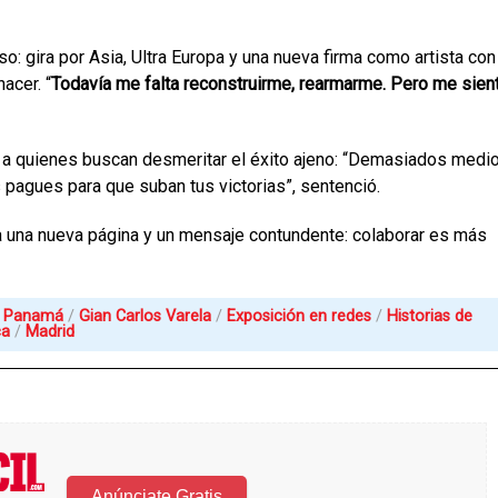
o: gira por Asia, Ultra Europa y una nueva firma como artista con
acer. “
Todavía me falta reconstruirme, rearmarme. Pero me sien
a a quienes buscan desmeritar el éxito ajeno: “Demasiados medi
s pagues para que suban tus victorias”, sentenció.
 una nueva página y un mensaje contundente: colaborar es más
Panamá
Gian Carlos Varela
Exposición en redes
Historias de
ca
Madrid