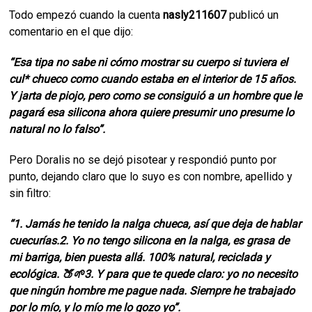
Todo empezó cuando la cuenta
nasly211607
publicó un
comentario en el que dijo:
“Esa tipa no sabe ni cómo mostrar su cuerpo si tuviera el
cul* chueco como cuando estaba en el interior de 15 años.
Y jarta de piojo, pero como se consiguió a un hombre que le
pagará esa silicona ahora quiere presumir uno presume lo
natural no lo falso”.
Pero Doralis no se dejó pisotear y respondió punto por
punto, dejando claro que lo suyo es con nombre, apellido y
sin filtro:
“1. Jamás he tenido la nalga chueca, así que deja de hablar
cuecurías.2. Yo no tengo silicona en la nalga, es grasa de
mi barriga, bien puesta allá. 100% natural, reciclada y
ecológica. 🍑🌱3. Y para que te quede claro: yo no necesito
que ningún hombre me pague nada. Siempre he trabajado
por lo mío, y lo mío me lo gozo yo”.