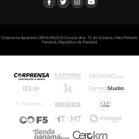
Corprensa Apartado 0819-05620 El Dorado Ave. 12 de Octubre, Hato Pintado
Panamá, República de Panamá