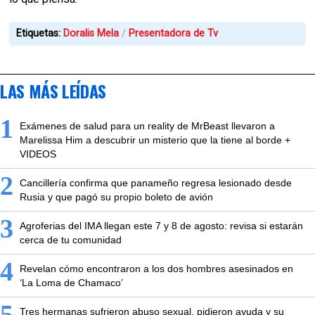
Etiquetas:
Doralis Mela
Presentadora de Tv
LAS MÁS LEÍDAS
1
Exámenes de salud para un reality de MrBeast llevaron a
Marelissa Him a descubrir un misterio que la tiene al borde +
VIDEOS
2
Cancillería confirma que panameño regresa lesionado desde
Rusia y que pagó su propio boleto de avión
3
Agroferias del IMA llegan este 7 y 8 de agosto: revisa si estarán
cerca de tu comunidad
4
Revelan cómo encontraron a los dos hombres asesinados en
‘La Loma de Chamaco’
5
Tres hermanas sufrieron abuso sexual, pidieron ayuda y su