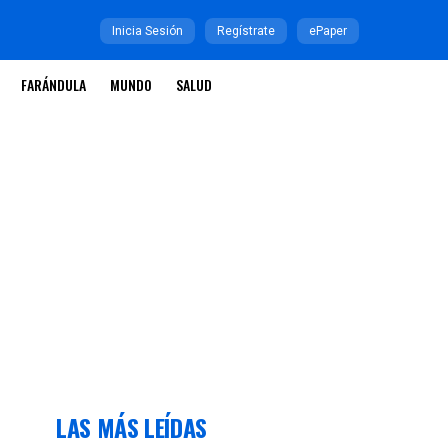
Inicia Sesión
Regístrate
ePaper
FARÁNDULA
MUNDO
SALUD
LAS MÁS LEÍDAS