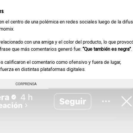
es
n el centro de una polémica en redes sociales luego de la difus
rmomix.
 relacionado con una amiga y el color del producto, lo que provoc
a frase que más comentarios generó fue:
“Que también es negra”
.
ios calificaron el comentario como ofensivo y fuera de lugar,
erza en distintas plataformas digitales.
CORPRENSA