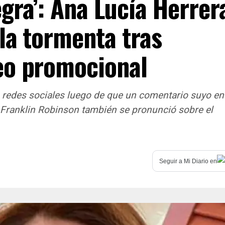
gra’: Ana Lucía Herrer
 la tormenta tras
eo promocional
 redes sociales luego de que un comentario suyo en
. Franklin Robinson también se pronunció sobre el
Seguir a
Mi Diario
en