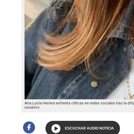
Ana Lucía Herrera enfrenta críticas en redes sociales tras la d
usuarios.
ESCUCHAR AUDIO NOTICIA