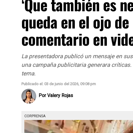
‘Que también es ne
queda en el ojo de
comentario en vid
La presentadora publicó un mensaje en sus
una campaña publicitaria generara críticas
tema.
Publicado el: 03 de junio del 2026, 09:08 pm
Por
Valery Rojas
CORPRENSA