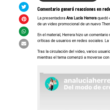
Comentario generó reacciones en red
La presentadora
Ana Lucía Herrera
quedó e
de un video promocional de un nuevo The
En el material, Herrera hizo un comentario
críticas de usuarios en redes sociales. L
Tras la circulación del video, varios usuar
mientras el tema comenzó a moverse con fu