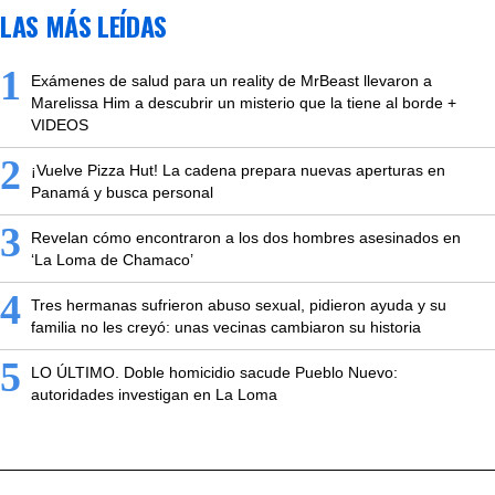
LAS MÁS LEÍDAS
1
Exámenes de salud para un reality de MrBeast llevaron a
Marelissa Him a descubrir un misterio que la tiene al borde +
VIDEOS
2
¡Vuelve Pizza Hut! La cadena prepara nuevas aperturas en
Panamá y busca personal
3
Revelan cómo encontraron a los dos hombres asesinados en
‘La Loma de Chamaco’
4
Tres hermanas sufrieron abuso sexual, pidieron ayuda y su
familia no les creyó: unas vecinas cambiaron su historia
5
LO ÚLTIMO. Doble homicidio sacude Pueblo Nuevo:
autoridades investigan en La Loma