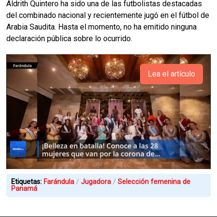
Aldrith Quintero ha sido una de las futbolistas destacadas
del combinado nacional y recientemente jugó en el fútbol de
Arabia Saudita. Hasta el momento, no ha emitido ninguna
declaración pública sobre lo ocurrido.
Lea el artículo
Etiquetas:
Farándula
Jugadora
Selección femenina de
Panamá