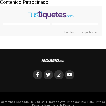
Contenido Patrocinado
Eventos de
tustiquetes.com
Corprensa Apartado 0819-05620 El Dorado Ave. 12 de Octubre, Hato Pintado
Panamá, República de Panamá