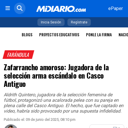
ePaper
Inicia Sesión
Regístrate
BLOGS
PROYECTOS EDUCATIVOS
PONLE LA FIRMA
NACI
FARÁNDULA
Zafarrancho amoroso: Jugadora de la
selección arma escándalo en Casco
Antiguo
Aldrith Quintero, jugadora de la selección femenina de
fútbol, protagonizó una acalorada pelea con su pareja en
plena calle del Casco Antiguo. El hecho, que fue captado en
video, habría sido provocado por una supuesta infidelidad.
Publicado el: 09 de junio del 2025, 08:10 pm