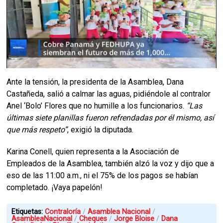
Ante la tensión, la presidenta de la Asamblea, Dana
Castañeda, salió a calmar las aguas, pidiéndole al contralor
Anel ‘Bolo’ Flores que no humille a los funcionarios.
“Las
últimas siete planillas fueron refrendadas por él mismo, así
que más respeto”
, exigió la diputada.
Karina Conell, quien representa a la Asociación de
Empleados de la Asamblea, también alzó la voz y dijo que a
eso de las 11:00 a.m., ni el 75% de los pagos se habían
completado. ¡Vaya papelón!
Etiquetas:
Contraloría
Asamblea Nacional
AsambleaNacional
Cheques
Jorge Bloise
Dana