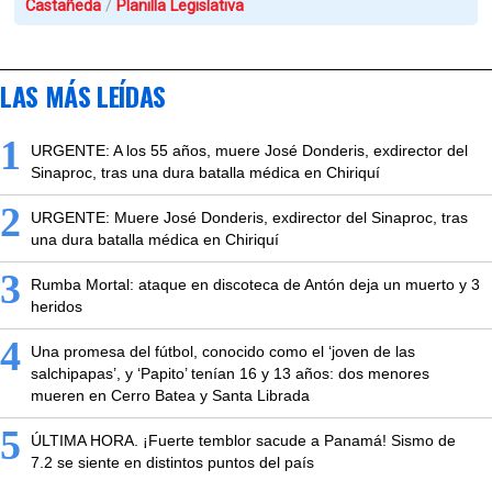
Castañeda
Planilla Legislativa
LAS MÁS LEÍDAS
1
URGENTE: A los 55 años, muere José Donderis, exdirector del
Sinaproc, tras una dura batalla médica en Chiriquí
2
URGENTE: Muere José Donderis, exdirector del Sinaproc, tras
una dura batalla médica en Chiriquí
3
Rumba Mortal: ataque en discoteca de Antón deja un muerto y 3
heridos
4
Una promesa del fútbol, conocido como el ‘joven de las
salchipapas’, y ‘Papito’ tenían 16 y 13 años: dos menores
mueren en Cerro Batea y Santa Librada
5
ÚLTIMA HORA. ¡Fuerte temblor sacude a Panamá! Sismo de
7.2 se siente en distintos puntos del país