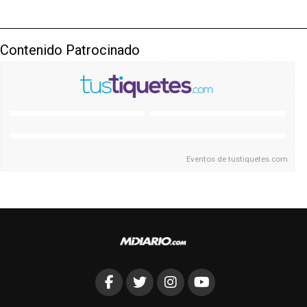
Contenido Patrocinado
Eventos de
tustiquetes.com