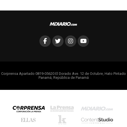
Corprensa Apartado 0819-05620 El Dorado Ave. 12 de Octubre, Hato Pintado
Panamá, República de Panamá