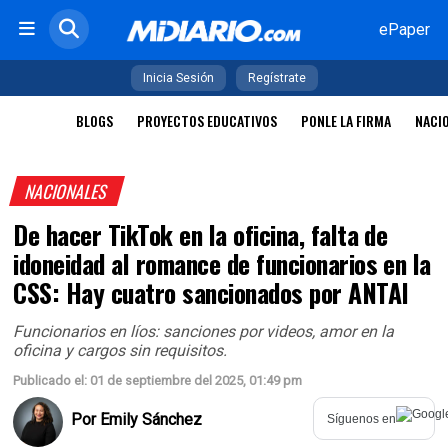
ePaper
Inicia Sesión
Regístrate
BLOGS
PROYECTOS EDUCATIVOS
PONLE LA FIRMA
NACI
NACIONALES
De hacer TikTok en la oficina, falta de
idoneidad al romance de funcionarios en la
CSS: Hay cuatro sancionados por ANTAI
Funcionarios en líos: sanciones por videos, amor en la
oficina y cargos sin requisitos.
Publicado el: 01 de septiembre del 2025, 01:49 pm
Por
Emily Sánchez
Síguenos en