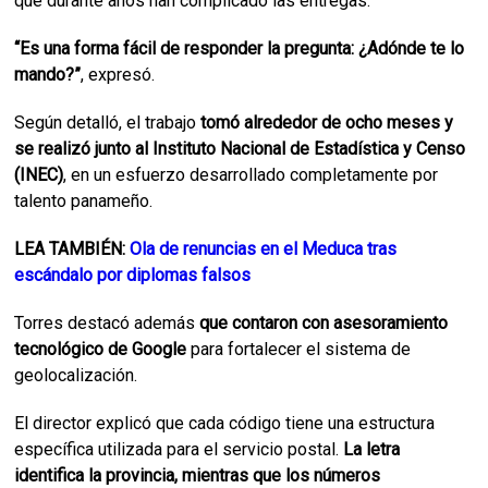
que durante años han complicado las entregas.
“Es una forma fácil de responder la pregunta: ¿Adónde te lo
mando?”
, expresó.
Según detalló, el trabajo
tomó alrededor de ocho meses y
se realizó junto al Instituto Nacional de Estadística y Censo
(INEC)
, en un esfuerzo desarrollado completamente por
talento panameño.
LEA TAMBIÉN:
Ola de renuncias en el Meduca tras
escándalo por diplomas falsos
Torres destacó además
que contaron con asesoramiento
tecnológico de Google
para fortalecer el sistema de
geolocalización.
El director explicó que cada código tiene una estructura
específica utilizada para el servicio postal.
La letra
identifica la provincia, mientras que los números