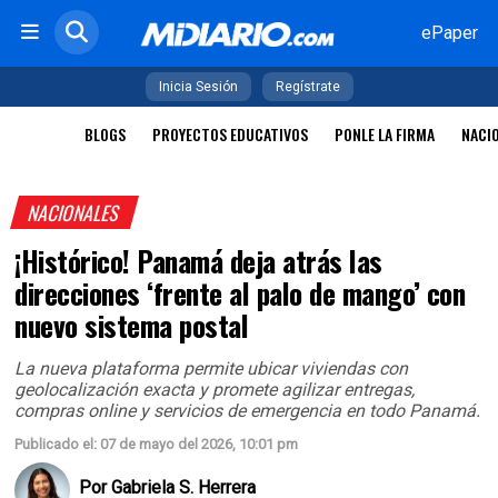
ePaper
Inicia Sesión
Regístrate
BLOGS
PROYECTOS EDUCATIVOS
PONLE LA FIRMA
NACI
NACIONALES
¡Histórico! Panamá deja atrás las
direcciones ‘frente al palo de mango’ con
nuevo sistema postal
La nueva plataforma permite ubicar viviendas con
geolocalización exacta y promete agilizar entregas,
compras online y servicios de emergencia en todo Panamá.
Publicado el: 07 de mayo del 2026, 10:01 pm
Por
Gabriela S. Herrera