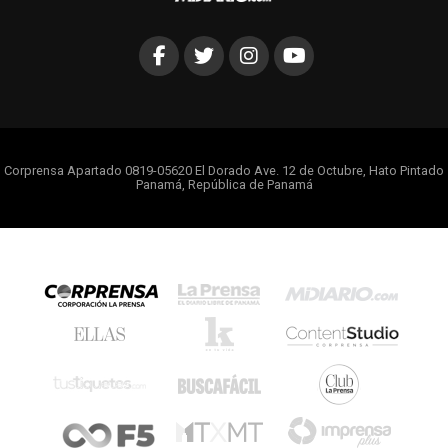
Corprensa Apartado 0819-05620 El Dorado Ave. 12 de Octubre, Hato Pintado
Panamá, República de Panamá