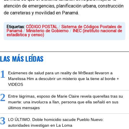
atención de emergencias, planificación urbana, construcción
de carreteras y movilidad en Panamá.
Etiquetas:
CÓDIGO POSTAL
Sistema de Códigos Postales de
Panamá
Ministerio de Gobierno
INEC (instituto nacional de
estadística y censo)
LAS MÁS LEÍDAS
1
Exámenes de salud para un reality de MrBeast llevaron a
Marelissa Him a descubrir un misterio que la tiene al borde +
VIDEOS
2
Entre lágrimas, esposo de Marie Claire revela querellas tras su
muerte: una involucra a Ilan, persona que ella señaló en sus
últimos mensajes
3
LO ÚLTIMO. Doble homicidio sacude Pueblo Nuevo:
autoridades investigan en La Loma