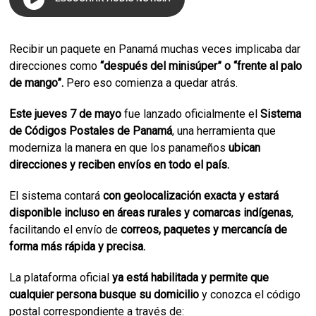
Recibir un paquete en Panamá muchas veces implicaba dar
direcciones como
“después del minisúper” o “frente al palo
de mango”.
Pero eso comienza a quedar atrás.
Este jueves 7 de mayo
fue lanzado oficialmente el
Sistema
de Códigos Postales de Panamá
, una herramienta que
moderniza la manera en que los panameños
ubican
direcciones y reciben envíos en todo el país.
El sistema contará
con geolocalización exacta y estará
disponible incluso en áreas rurales y comarcas indígenas
,
facilitando el envío de
correos, paquetes y mercancía de
forma más rápida y precisa.
La plataforma oficial
ya está habilitada y permite que
cualquier persona busque su domicilio
y conozca el código
postal correspondiente a través de: