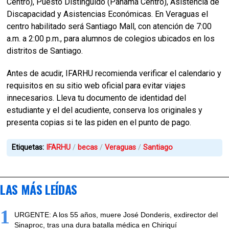
Centro), Puesto Distinguido (Panamá Centro), Asistencia de
Discapacidad y Asistencias Económicas. En Veraguas el
centro habilitado será Santiago Mall, con atención de 7:00
a.m. a 2:00 p.m., para alumnos de colegios ubicados en los
distritos de Santiago.
Antes de acudir, IFARHU recomienda verificar el calendario y
requisitos en su sitio web oficial para evitar viajes
innecesarios. Lleva tu documento de identidad del
estudiante y el del acudiente, conserva los originales y
presenta copias si te las piden en el punto de pago.
Etiquetas:
IFARHU
becas
Veraguas
Santiago
LAS MÁS LEÍDAS
1
URGENTE: A los 55 años, muere José Donderis, exdirector del
Sinaproc, tras una dura batalla médica en Chiriquí