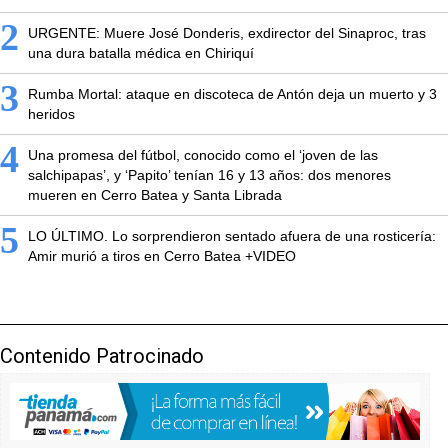
2
URGENTE: Muere José Donderis, exdirector del Sinaproc, tras
una dura batalla médica en Chiriquí
3
Rumba Mortal: ataque en discoteca de Antón deja un muerto y 3
heridos
4
Una promesa del fútbol, conocido como el ‘joven de las
salchipapas’, y ‘Papito’ tenían 16 y 13 años: dos menores
mueren en Cerro Batea y Santa Librada
5
LO ÚLTIMO. Lo sorprendieron sentado afuera de una rosticería:
Amir murió a tiros en Cerro Batea +VIDEO
Contenido Patrocinado