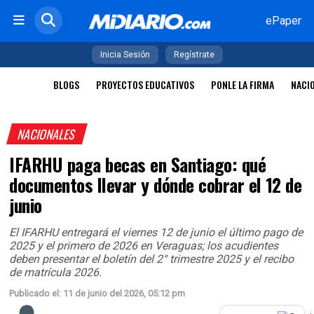
ePaper
Inicia Sesión
Regístrate
BLOGS
PROYECTOS EDUCATIVOS
PONLE LA FIRMA
NACI
NACIONALES
IFARHU paga becas en Santiago: qué
documentos llevar y dónde cobrar el 12 de
junio
El IFARHU entregará el viernes 12 de junio el último pago de
2025 y el primero de 2026 en Veraguas; los acudientes
deben presentar el boletín del 2° trimestre 2025 y el recibo
de matrícula 2026.
Publicado el: 11 de junio del 2026, 05:12 pm