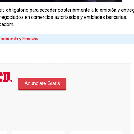
 es obligatorio para acceder posteriormente a la emisión y entre
r negociados en comercios autorizados y entidades bancarias,
epadem.
 Economía y Finanzas