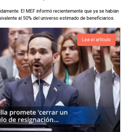
pidamente. El MEF informó recientemente que ya se habían
uivalente al 50% del universo estimado de beneficiarios.
Lea el artículo