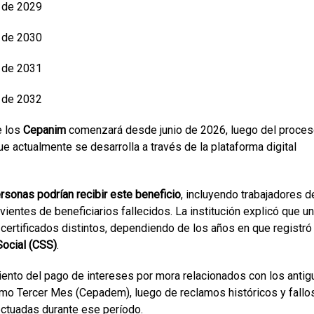
 de 2029
 de 2030
 de 2031
 de 2032
e los
Cepanim
comenzará desde junio de 2026, luego del proce
ue actualmente se desarrolla a través de la plataforma digital
rsonas podrían recibir este beneficio
, incluyendo trabajadores d
vientes de beneficiarios fallecidos. La institución explicó que u
 certificados distintos, dependiendo de los años en que registró
Social (CSS)
.
ento del pago de intereses por mora relacionados con los anti
mo Tercer Mes (Cepadem), luego de reclamos históricos y fallo
ectuadas durante ese período.