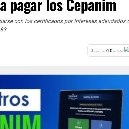
ra pagar los Cepanim
arse con los certificados por intereses adeudados 
983
Seguir a
Mi Diario
en