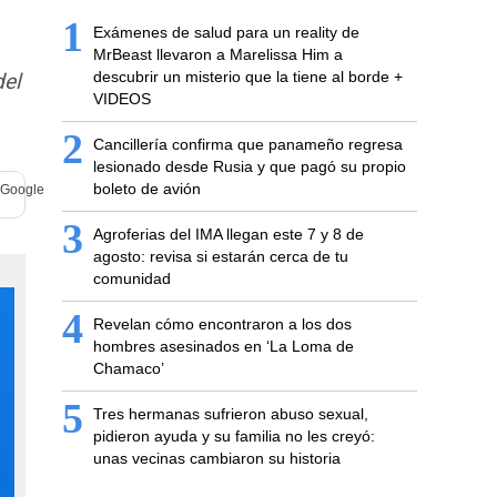
1
Exámenes de salud para un reality de
MrBeast llevaron a Marelissa Him a
descubrir un misterio que la tiene al borde +
del
VIDEOS
2
Cancillería confirma que panameño regresa
lesionado desde Rusia y que pagó su propio
boleto de avión
3
Agroferias del IMA llegan este 7 y 8 de
agosto: revisa si estarán cerca de tu
comunidad
4
Revelan cómo encontraron a los dos
hombres asesinados en ‘La Loma de
Chamaco’
5
Tres hermanas sufrieron abuso sexual,
pidieron ayuda y su familia no les creyó:
unas vecinas cambiaron su historia