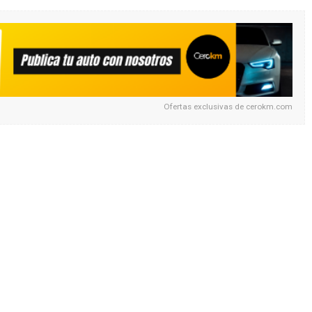
Ofertas exclusivas de
cerokm.com