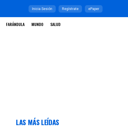
Inicia Sesión
Regístrate
ePaper
FARÁNDULA
MUNDO
SALUD
LAS MÁS LEÍDAS