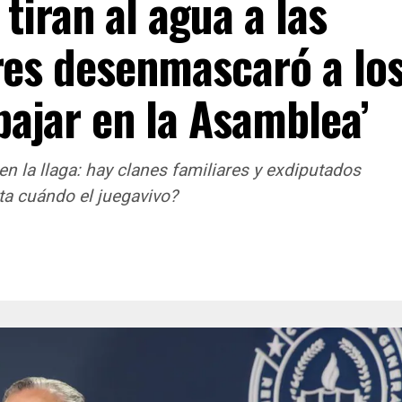
 tiran al agua a las
ores desenmascaró a lo
bajar en la Asamblea’
 en la llaga: hay clanes familiares y exdiputados
ta cuándo el juegavivo?