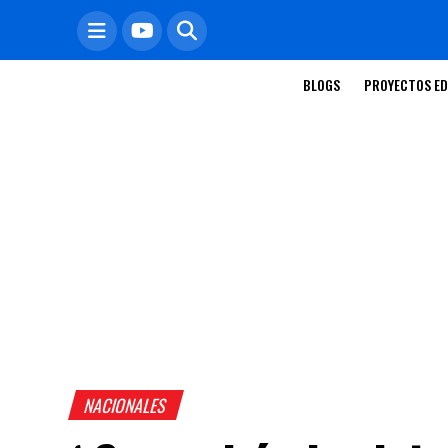
BLOGS
PROYECTOS ED
NACIONALES