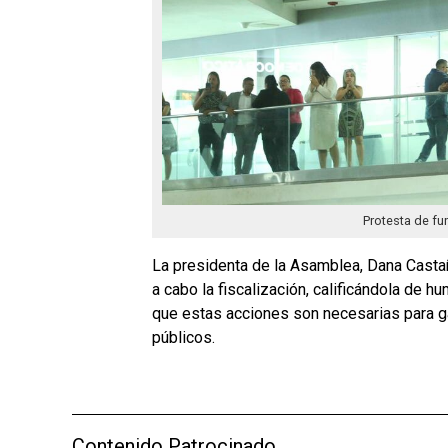
Protesta de fu
La presidenta de la Asamblea, Dana Casta
a cabo la fiscalización, calificándola de h
que estas acciones son necesarias para ga
públicos.
Contenido Patrocinado