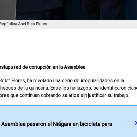
 República Anel Bolo Flores.
destapa red de corrupción en la Asamblea
“Bolo” Flores, ha revelado una serie de irregularidades en la
eques de la quincena. Entre los hallazgos, se identificaron cla
es que continúan cobrando salarios sin justificar su trabajo.
 Asamblea pasaron el Niágara en bicicleta para