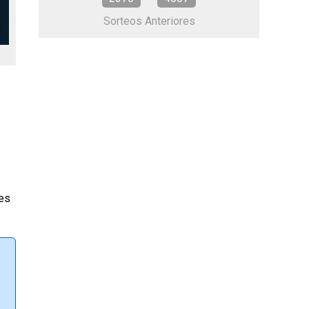
Sorteos Anteriores
nes