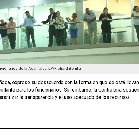
ncionarios de la Asamblea. LP/Richard Bonilla
ñeda, expresó su desacuerdo con la forma en que se está lleva
umillante para los funcionarios. Sin embargo, la Contraloría sostie
rantizar la transparencia y el uso adecuado de los recursos