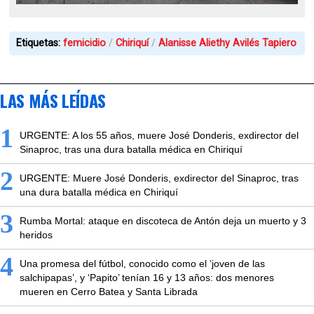
Etiquetas:
femicidio
Chiriquí
Alanisse Aliethy Avilés Tapiero
LAS MÁS LEÍDAS
1
URGENTE: A los 55 años, muere José Donderis, exdirector del
Sinaproc, tras una dura batalla médica en Chiriquí
2
URGENTE: Muere José Donderis, exdirector del Sinaproc, tras
una dura batalla médica en Chiriquí
3
Rumba Mortal: ataque en discoteca de Antón deja un muerto y 3
heridos
4
Una promesa del fútbol, conocido como el ‘joven de las
salchipapas’, y ‘Papito’ tenían 16 y 13 años: dos menores
mueren en Cerro Batea y Santa Librada