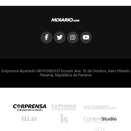
Corprensa Apartado 0819-05620 El Dorado Ave. 12 de Octubre, Hato Pintado
Panamá, República de Panamá