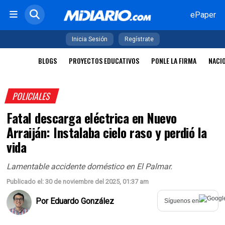
ePaper
Inicia Sesión
Regístrate
BLOGS
PROYECTOS EDUCATIVOS
PONLE LA FIRMA
NACI
POLICIALES
Fatal descarga eléctrica en Nuevo
Arraiján: Instalaba cielo raso y perdió la
vida
Lamentable accidente doméstico en El Palmar.
Publicado el: 30 de noviembre del 2025, 01:37 am
Por
Eduardo González
Síguenos en