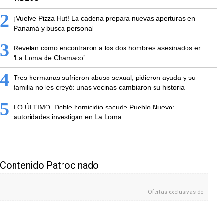
2
¡Vuelve Pizza Hut! La cadena prepara nuevas aperturas en
Panamá y busca personal
3
Revelan cómo encontraron a los dos hombres asesinados en
‘La Loma de Chamaco’
4
Tres hermanas sufrieron abuso sexual, pidieron ayuda y su
familia no les creyó: unas vecinas cambiaron su historia
5
LO ÚLTIMO. Doble homicidio sacude Pueblo Nuevo:
autoridades investigan en La Loma
Contenido Patrocinado
Ofertas exclusivas de