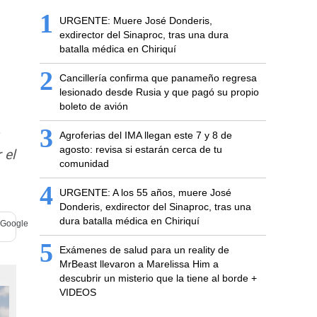
1
URGENTE: Muere José Donderis,
exdirector del Sinaproc, tras una dura
batalla médica en Chiriquí
2
Cancillería confirma que panameño regresa
lesionado desde Rusia y que pagó su propio
boleto de avión
3
Agroferias del IMA llegan este 7 y 8 de
agosto: revisa si estarán cerca de tu
 el
comunidad
4
URGENTE: A los 55 años, muere José
Donderis, exdirector del Sinaproc, tras una
dura batalla médica en Chiriquí
5
Exámenes de salud para un reality de
MrBeast llevaron a Marelissa Him a
descubrir un misterio que la tiene al borde +
VIDEOS