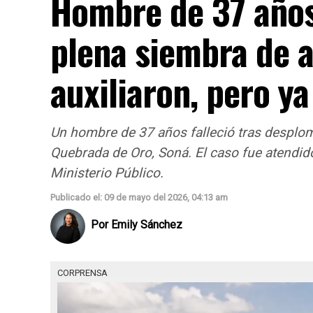
Hombre de 37 años
plena siembra de a
auxiliaron, pero ya
Un hombre de 37 años falleció tras desplo
Quebrada de Oro, Soná. El caso fue atendido
Ministerio Público.
Publicado el: 09 de mayo del 2026, 04:13 am
Por
Emily Sánchez
CORPRENSA