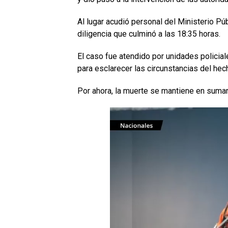
Al lugar acudió personal del Ministerio Púb
diligencia que culminó a las 18:35 horas.
El caso fue atendido por unidades policia
para esclarecer las circunstancias del hec
Por ahora, la muerte se mantiene en sumari