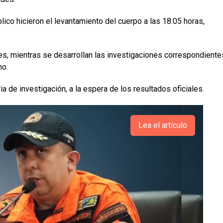
lico hicieron el levantamiento del cuerpo a las 18:05 horas,
les, mientras se desarrollan las investigaciones correspondiente
ho.
a de investigación, a la espera de los resultados oficiales.
Lea el artículo