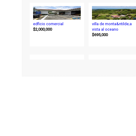
edficio comercial
villa de monta&ntilde;a
$2,000,000
vista al oceano
$695,000