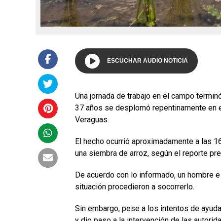
ESCUCHAR AUDIO NOTICIA
Una jornada de trabajo en el campo termin
37 años se desplomó repentinamente en el 
Veraguas.
El hecho ocurrió aproximadamente a las 16
una siembra de arroz, según el reporte prel
De acuerdo con lo informado, un hombre e 6
situación procedieron a socorrerlo.
Sin embargo, pese a los intentos de ayuda, 
y dio paso a la intervención de las autorid