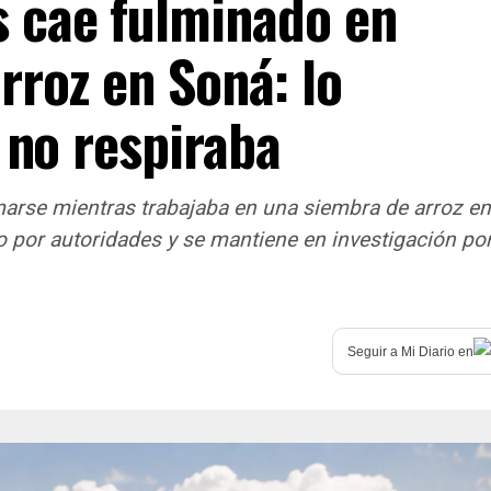
 cae fulminado en
rroz en Soná: lo
 no respiraba
marse mientras trabajaba en una siembra de arroz en
 por autoridades y se mantiene en investigación por
Seguir a
Mi Diario
en