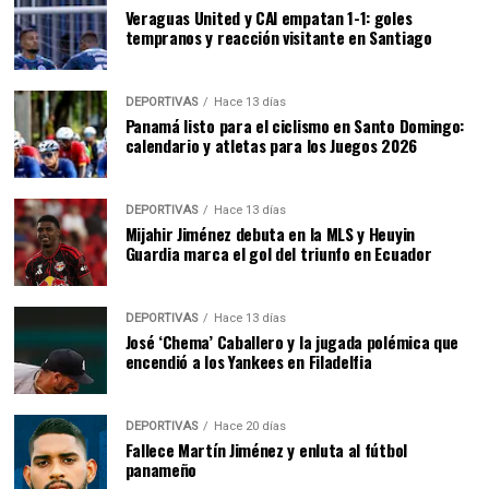
Veraguas United y CAI empatan 1-1: goles
tempranos y reacción visitante en Santiago
DEPORTIVAS
Hace 13 días
Panamá listo para el ciclismo en Santo Domingo:
calendario y atletas para los Juegos 2026
DEPORTIVAS
Hace 13 días
Mijahir Jiménez debuta en la MLS y Heuyin
Guardia marca el gol del triunfo en Ecuador
DEPORTIVAS
Hace 13 días
José ‘Chema’ Caballero y la jugada polémica que
encendió a los Yankees en Filadelfia
DEPORTIVAS
Hace 20 días
Fallece Martín Jiménez y enluta al fútbol
panameño