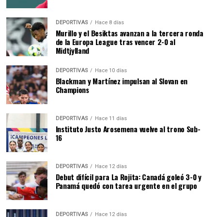
DEPORTIVAS
Hace 8 días
Murillo y el Besiktas avanzan a la tercera ronda
de la Europa League tras vencer 2-0 al
Midtjylland
DEPORTIVAS
Hace 10 días
Blackman y Martínez impulsan al Slovan en
Champions
DEPORTIVAS
Hace 11 días
Instituto Justo Arosemena vuelve al trono Sub-
16
DEPORTIVAS
Hace 12 días
Debut difícil para La Rojita: Canadá goleó 3-0 y
Panamá quedó con tarea urgente en el grupo
DEPORTIVAS
Hace 12 días