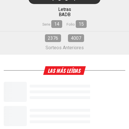
Letras
BADB
14
15
Serie
Folio
2376
4007
Sorteos Anteriores
LAS MÁS LEÍDAS