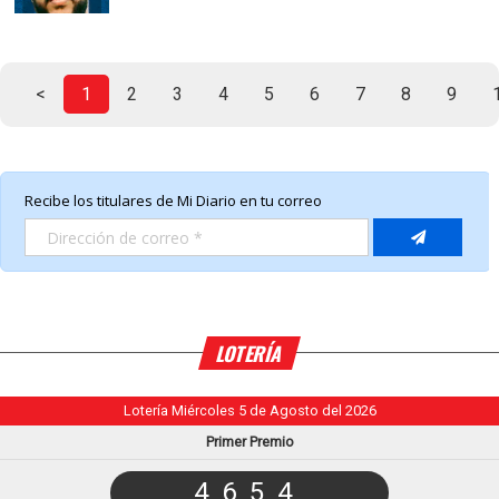
<
1
2
3
4
5
6
7
8
9
LOTERÍA
Lotería Miércoles 5 de Agosto del 2026
Primer Premio
4654