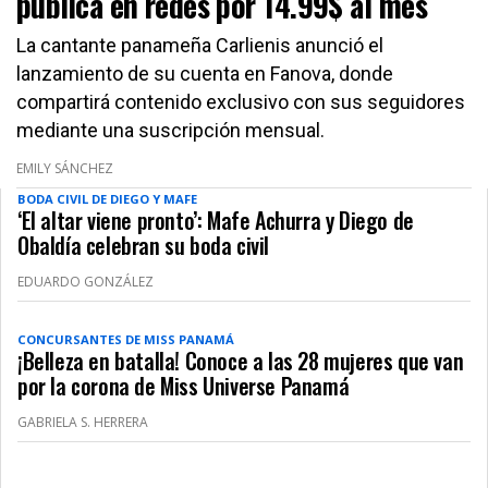
publica en redes por 14.99$ al mes
La cantante panameña Carlienis anunció el
lanzamiento de su cuenta en Fanova, donde
compartirá contenido exclusivo con sus seguidores
mediante una suscripción mensual.
EMILY SÁNCHEZ
BODA CIVIL DE DIEGO Y MAFE
‘El altar viene pronto’: Mafe Achurra y Diego de
Obaldía celebran su boda civil
EDUARDO GONZÁLEZ
CONCURSANTES DE MISS PANAMÁ
¡Belleza en batalla! Conoce a las 28 mujeres que van
por la corona de Miss Universe Panamá
GABRIELA S. HERRERA