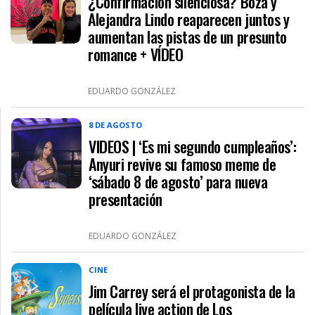
¿Confirmación silenciosa? Boza y
Alejandra Lindo reaparecen juntos y
aumentan las pistas de un presunto
romance + VÍDEO
EDUARDO GONZÁLEZ
8 DE AGOSTO
VIDEOS | ‘Es mi segundo cumpleaños’:
Anyuri revive su famoso meme de
‘sábado 8 de agosto’ para nueva
presentación
EDUARDO GONZÁLEZ
CINE
Jim Carrey será el protagonista de la
película live action de Los