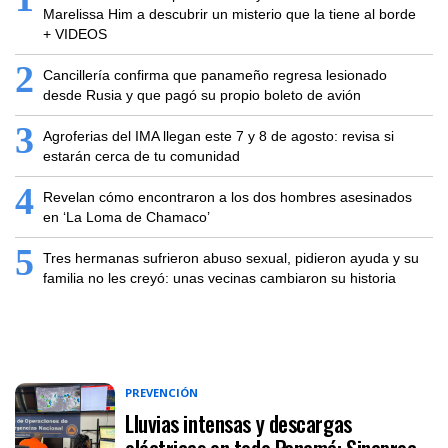
Marelissa Him a descubrir un misterio que la tiene al borde
+ VIDEOS
2
Cancillería confirma que panameño regresa lesionado
desde Rusia y que pagó su propio boleto de avión
3
Agroferias del IMA llegan este 7 y 8 de agosto: revisa si
estarán cerca de tu comunidad
4
Revelan cómo encontraron a los dos hombres asesinados
en ‘La Loma de Chamaco’
5
Tres hermanas sufrieron abuso sexual, pidieron ayuda y su
familia no les creyó: unas vecinas cambiaron su historia
PREVENCIÓN
Lluvias intensas y descargas