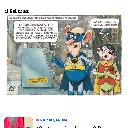
El Cabezazo
BOZA Y ALEJANDRA