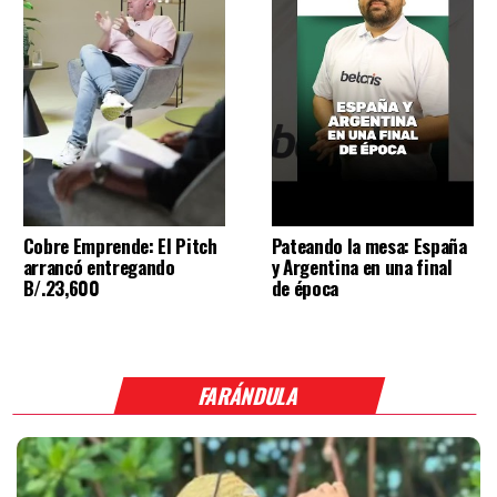
Cobre Emprende: El Pitch
Pateando la mesa: España
arrancó entregando
y Argentina en una final
B/.23,600
de época
FARÁNDULA