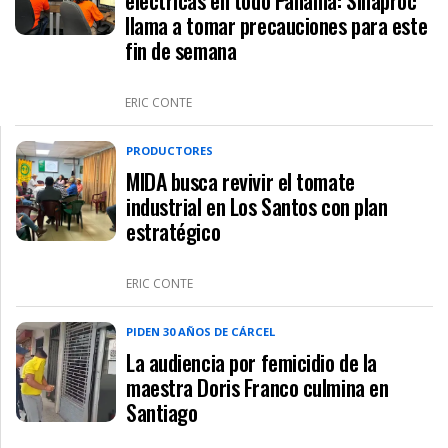
eléctricas en todo Panamá: Sinaproc
llama a tomar precauciones para este
fin de semana
ERIC CONTE
PRODUCTORES
MIDA busca revivir el tomate
industrial en Los Santos con plan
estratégico
ERIC CONTE
PIDEN 30 AÑOS DE CÁRCEL
La audiencia por femicidio de la
maestra Doris Franco culmina en
Santiago