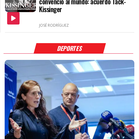
convenció al mundo: acuerdo Tack-
Kissinger
JOSÉ RODRÍGUEZ
DEPORTES