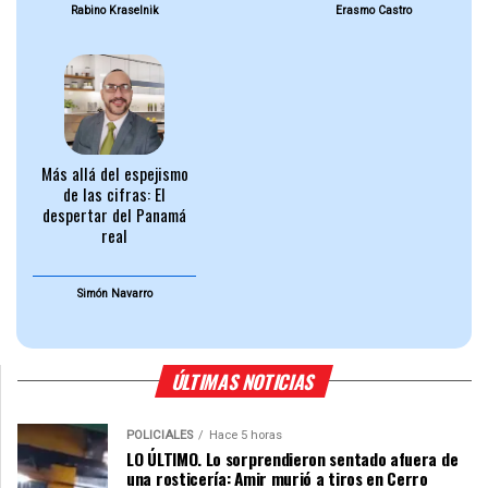
Rabino Kraselnik
Erasmo Castro
Más allá del espejismo
de las cifras: El
despertar del Panamá
real
Simón Navarro
ÚLTIMAS NOTICIAS
POLICIALES
Hace 5 horas
LO ÚLTIMO. Lo sorprendieron sentado afuera de
una rosticería: Amir murió a tiros en Cerro