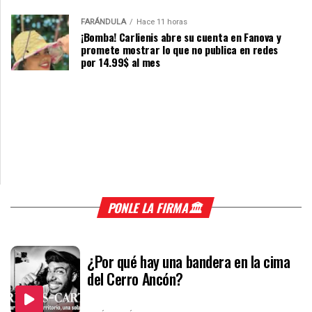
FARÁNDULA
Hace 11 horas
¡Bomba! Carlienis abre su cuenta en Fanova y
promete mostrar lo que no publica en redes
por 14.99$ al mes
PONLE LA FIRMA🏛️
¿Por qué hay una bandera en la cima
del Cerro Ancón?