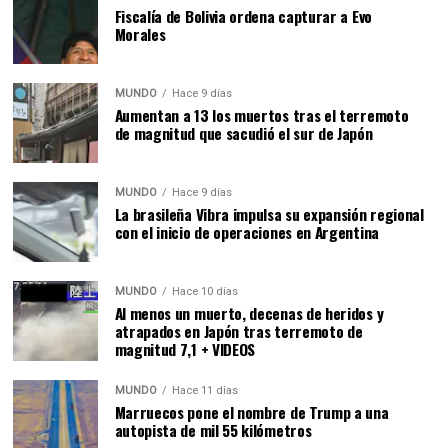
Fiscalía de Bolivia ordena capturar a Evo
Morales
MUNDO
Hace 9 días
Aumentan a 13 los muertos tras el terremoto
de magnitud que sacudió el sur de Japón
MUNDO
Hace 9 días
La brasileña Vibra impulsa su expansión regional
con el inicio de operaciones en Argentina
MUNDO
Hace 10 días
Al menos un muerto, decenas de heridos y
atrapados en Japón tras terremoto de
magnitud 7,1 + VIDEOS
MUNDO
Hace 11 días
Marruecos pone el nombre de Trump a una
autopista de mil 55 kilómetros