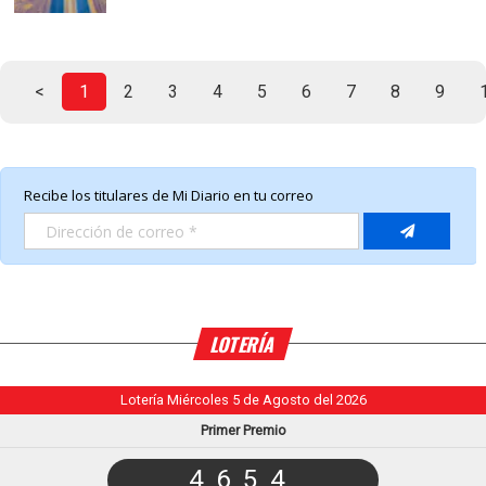
<
1
2
3
4
5
6
7
8
9
LOTERÍA
Lotería Miércoles 5 de Agosto del 2026
Primer Premio
4654