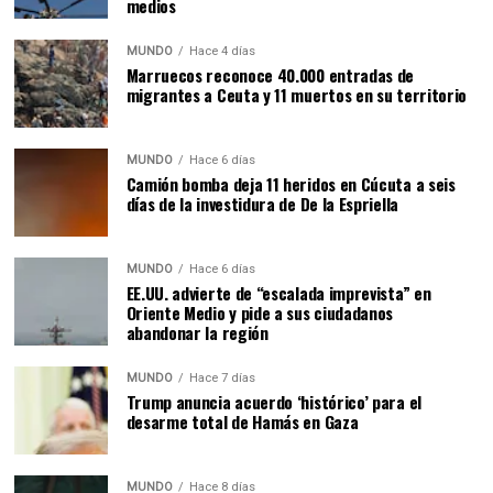
medios
MUNDO
Hace 4 días
Marruecos reconoce 40.000 entradas de
migrantes a Ceuta y 11 muertos en su territorio
MUNDO
Hace 6 días
Camión bomba deja 11 heridos en Cúcuta a seis
días de la investidura de De la Espriella
MUNDO
Hace 6 días
EE.UU. advierte de “escalada imprevista” en
Oriente Medio y pide a sus ciudadanos
abandonar la región
MUNDO
Hace 7 días
Trump anuncia acuerdo ‘histórico’ para el
desarme total de Hamás en Gaza
MUNDO
Hace 8 días