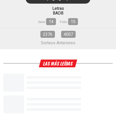
Letras
BADB
14
15
Serie
Folio
2376
4007
Sorteos Anteriores
LAS MÁS LEÍDAS