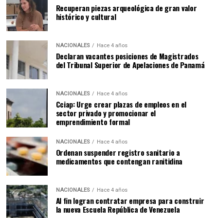
Recuperan piezas arqueológica de gran valor
histórico y cultural
NACIONALES
Hace 4 años
Declaran vacantes posiciones de Magistrados
del Tribunal Superior de Apelaciones de Panamá
NACIONALES
Hace 4 años
Cciap: Urge crear plazas de empleos en el
sector privado y promocionar el
emprendimiento formal
NACIONALES
Hace 4 años
Ordenan suspender registro sanitario a
medicamentos que contengan ranitidina
NACIONALES
Hace 4 años
Al fin logran contratar empresa para construir
la nueva Escuela República de Venezuela