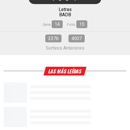
Letras
BADB
14
15
Serie
Folio
2376
4007
Sorteos Anteriores
LAS MÁS LEÍDAS