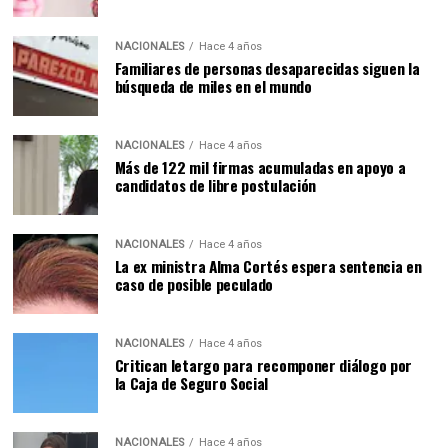
NACIONALES
Hace 4 años
Familiares de personas desaparecidas siguen la
búsqueda de miles en el mundo
NACIONALES
Hace 4 años
Más de 122 mil firmas acumuladas en apoyo a
candidatos de libre postulación
NACIONALES
Hace 4 años
La ex ministra Alma Cortés espera sentencia en
caso de posible peculado
NACIONALES
Hace 4 años
Critican letargo para recomponer diálogo por
la Caja de Seguro Social
NACIONALES
Hace 4 años