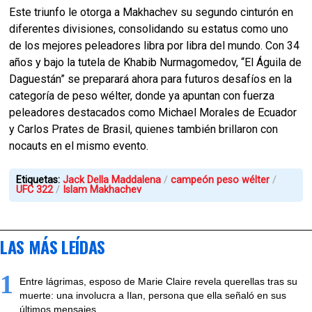
Este triunfo le otorga a Makhachev su segundo cinturón en
diferentes divisiones, consolidando su estatus como uno
de los mejores peleadores libra por libra del mundo. Con 34
años y bajo la tutela de Khabib Nurmagomedov, “El Águila de
Daguestán” se preparará ahora para futuros desafíos en la
categoría de peso wélter, donde ya apuntan con fuerza
peleadores destacados como Michael Morales de Ecuador
y Carlos Prates de Brasil, quienes también brillaron con
nocauts en el mismo evento.
Etiquetas:
Jack Della Maddalena
campeón peso wélter
UFC 322
Islam Makhachev
LAS MÁS LEÍDAS
1
Entre lágrimas, esposo de Marie Claire revela querellas tras su
muerte: una involucra a Ilan, persona que ella señaló en sus
últimos mensajes