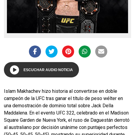
ESCUCHAR AUDIO NOTICIA
Islam Makhachev hizo historia al convertirse en doble
campeón de la UFC tras ganar el título de peso wélter en
una demostración de dominio total sobre Jack Della
Maddalena. En el evento UFC 322, celebrado en el Madison
Square Garden de Nueva York, el ruso de Daguestán derrotó
al australiano por decisión unánime con puntajes perfectos
(50-45, 50-45, 50-45), mostrando su superioridad durante