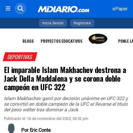
ePaper
Inicia Sesión
Regístrate
BLOGS
PROYECTOS EDUCATIVOS
PONLE L
DEPORTIVAS
El imparable Islam Makhachev destrona a
Jack Della Maddalena y se corona doble
campeón en UFC 322
Islam Makhachev ganó por decisión unánime en UFC 322 y
se convirtió en doble campeón de la UFC al llevarse el título
del peso wélter tras dominar a Jack
Publicado el: 16 de noviembre del 2025, 06:52 pm
Por
Eric Conte