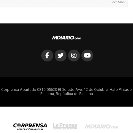
Leer Más
Corprensa Apartado 0819-05620 El Dorado Ave. 12 de Octubre, Hato Pintado
Panamá, República de Panamá