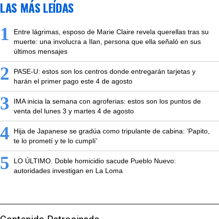
LAS MÁS LEÍDAS
1
Entre lágrimas, esposo de Marie Claire revela querellas tras su
muerte: una involucra a Ilan, persona que ella señaló en sus
últimos mensajes
2
PASE-U: estos son los centros donde entregarán tarjetas y
harán el primer pago este 4 de agosto
3
IMA inicia la semana con agroferias: estos son los puntos de
venta del lunes 3 y martes 4 de agosto
4
Hija de Japanese se gradúa como tripulante de cabina: ‘Papito,
te lo prometí y te lo cumplí’
5
LO ÚLTIMO. Doble homicidio sacude Pueblo Nuevo:
autoridades investigan en La Loma