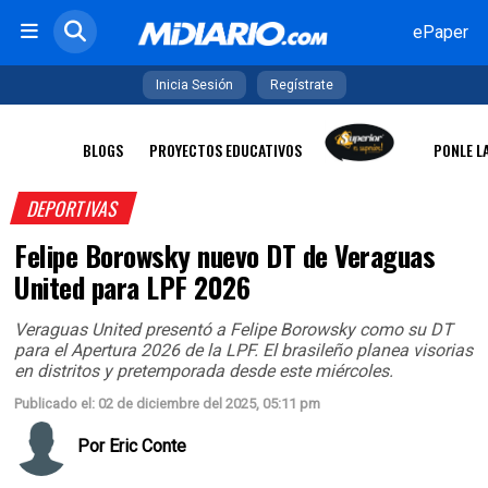
ePaper
Inicia Sesión
Regístrate
BLOGS
PROYECTOS EDUCATIVOS
PONLE L
DEPORTIVAS
Felipe Borowsky nuevo DT de Veraguas
United para LPF 2026
Veraguas United presentó a Felipe Borowsky como su DT
para el Apertura 2026 de la LPF. El brasileño planea visorias
en distritos y pretemporada desde este miércoles.​
Publicado el: 02 de diciembre del 2025, 05:11 pm
Por
Eric Conte