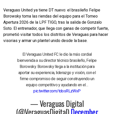
Veraguas United ya tiene DT nuevo: el brasileño Felipe
Borowsky toma las riendas del equipo para el Torneo
Apertura 2026 de la LPF TIGO, tras la salida de Gonzalo
Soto. El entrenador, que llega con ganas de competir fuerte,
prometió visitar todos los distritos de Veraguas para hacer
visorias y armar un plantel unido desde la base.​
El Veraguas United FC le dio la más cordial
bienvenida a su director técnico brasileño, Felipe
Borowsky. Borowsky llega a la institución para
aportar su experiencia, liderazgo y visión, con el
firme compromiso de seguir construyendo un
equipo competitivo y ayudando en el…
pic.twitter.com/tdosRLzWxP
— Veraguas Digital
(@VeraguasDigital)
December