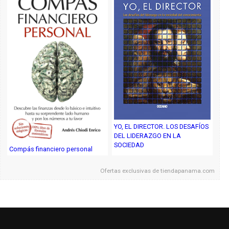
YO, EL DIRECTOR. LOS DESAFÍOS
DEL LIDERAZGO EN LA
SOCIEDAD
Compás financiero personal
Ofertas exclusivas de
tiendapanama.com