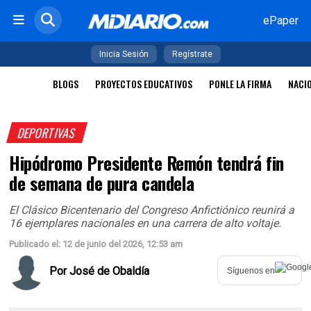
ePaper
Inicia Sesión
Regístrate
BLOGS
PROYECTOS EDUCATIVOS
PONLE LA FIRMA
NACI
DEPORTIVAS
Hipódromo Presidente Remón tendrá fin
de semana de pura candela
El Clásico Bicentenario del Congreso Anfictiónico reunirá a
16 ejemplares nacionales en una carrera de alto voltaje.
Publicado el: 12 de junio del 2026, 12:53 am
Por
José de Obaldía
Síguenos en