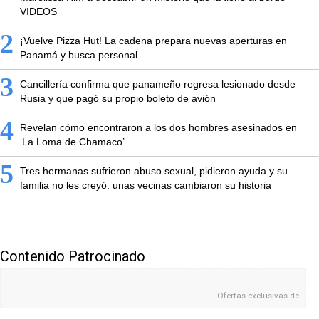
VIDEOS
2
¡Vuelve Pizza Hut! La cadena prepara nuevas aperturas en
Panamá y busca personal
3
Cancillería confirma que panameño regresa lesionado desde
Rusia y que pagó su propio boleto de avión
4
Revelan cómo encontraron a los dos hombres asesinados en
‘La Loma de Chamaco’
5
Tres hermanas sufrieron abuso sexual, pidieron ayuda y su
familia no les creyó: unas vecinas cambiaron su historia
Contenido Patrocinado
Ofertas exclusivas de