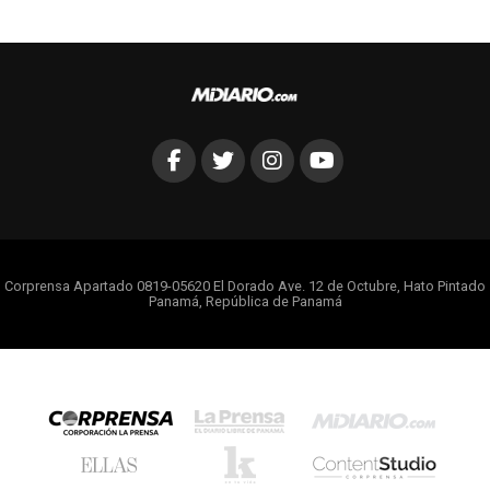
Corprensa Apartado 0819-05620 El Dorado Ave. 12 de Octubre, Hato Pintado
Panamá, República de Panamá