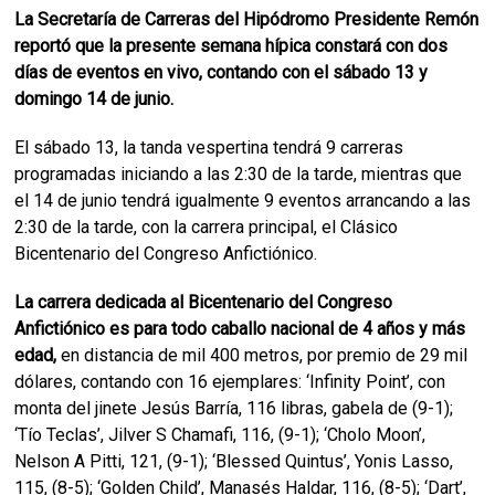
La Secretaría de Carreras del Hipódromo Presidente Remón
reportó que la presente semana hípica constará con dos
días de eventos en vivo, contando con el sábado 13 y
domingo 14 de junio.
El sábado 13, la tanda vespertina tendrá 9 carreras
programadas iniciando a las 2:30 de la tarde, mientras que
el 14 de junio tendrá igualmente 9 eventos arrancando a las
2:30 de la tarde, con la carrera principal, el Clásico
Bicentenario del Congreso Anfictiónico.
La carrera dedicada al Bicentenario del Congreso
Anfictiónico es para todo caballo nacional de 4 años y más
edad,
en distancia de mil 400 metros, por premio de 29 mil
dólares, contando con 16 ejemplares: ‘Infinity Point’, con
monta del jinete Jesús Barría, 116 libras, gabela de (9-1);
‘Tío Teclas’, Jilver S Chamafi, 116, (9-1); ‘Cholo Moon’,
Nelson A Pitti, 121, (9-1); ‘Blessed Quintus’, Yonis Lasso,
115, (8-5); ‘Golden Child’, Manasés Haldar, 116, (8-5); ‘Dart’,