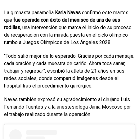
La gimnasta panameña
Karla
Navas
confirmó este martes
que
fue operada con éxito del menisco de una de sus
rodillas
, una intervención que marca el inicio de su proceso
de recuperación con la mirada puesta en el ciclo olímpico
rumbo a Juegos Olímpicos de Los Ángeles 2028.
“Todo salió mejor de lo esperado. Gracias por cada mensaje,
cada oración y cada muestra de cariño. Ahora toca sanar,
trabajar y regresar”, escribió la atleta de 21 años en sus
redes sociales, donde compartió imágenes desde el
hospital tras el procedimiento quirúrgico.
Navas también expresó su agradecimiento al cirujano Luis
Fernando Fuentes y a la anestesióloga Jania Moscoso por
el trabajo realizado durante la operación.