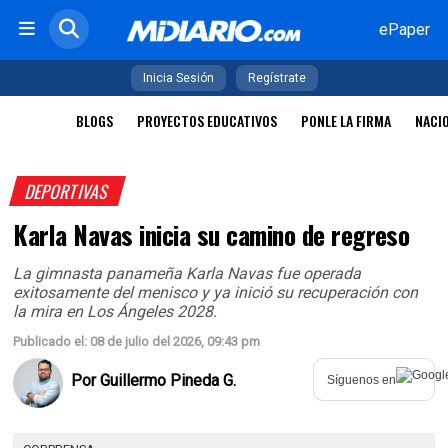
ePaper
Inicia Sesión
Regístrate
BLOGS
PROYECTOS EDUCATIVOS
PONLE LA FIRMA
NACI
DEPORTIVAS
Karla Navas inicia su camino de regreso
La gimnasta panameña Karla Navas fue operada
exitosamente del menisco y ya inició su recuperación con
la mira en Los Ángeles 2028.
Publicado el: 08 de julio del 2026, 09:43 pm
Por
Guillermo Pineda G.
Síguenos en