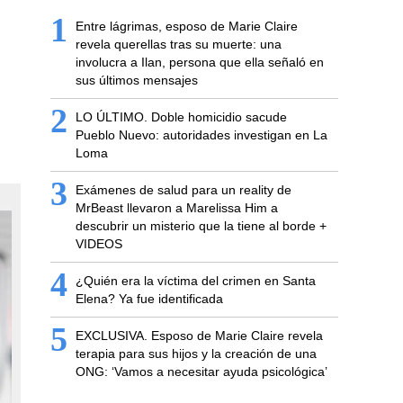
1
Entre lágrimas, esposo de Marie Claire
revela querellas tras su muerte: una
involucra a Ilan, persona que ella señaló en
sus últimos mensajes
2
LO ÚLTIMO. Doble homicidio sacude
Pueblo Nuevo: autoridades investigan en La
Loma
3
Exámenes de salud para un reality de
MrBeast llevaron a Marelissa Him a
descubrir un misterio que la tiene al borde +
VIDEOS
4
¿Quién era la víctima del crimen en Santa
Elena? Ya fue identificada
5
EXCLUSIVA. Esposo de Marie Claire revela
terapia para sus hijos y la creación de una
ONG: ‘Vamos a necesitar ayuda psicológica’