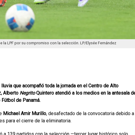
a de la LPF por su compromiso con la selección. LP/Elysée Fernández
 lluvia que acompañó toda la jornada en el Centro de Alto
, Alberto
Negrito
Quintero atendió a los medios en la antesala d
e Fútbol de Panamá.
de
Michael Amir Murillo
, desafectado de la convocatoria debido a
s para el cierre de la eliminatoria.
ó a 139 partidos con la selección —tercer lugar histórico solo