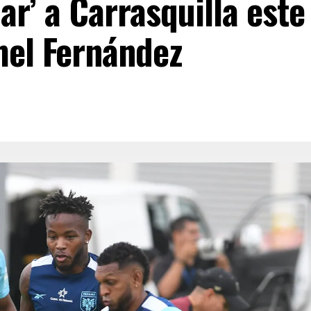
ar’ a Carrasquilla este
el Fernández