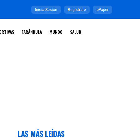
Inicia Sesión
Regístrate
ePaper
ORTIVAS
FARÁNDULA
MUNDO
SALUD
LAS MÁS LEÍDAS