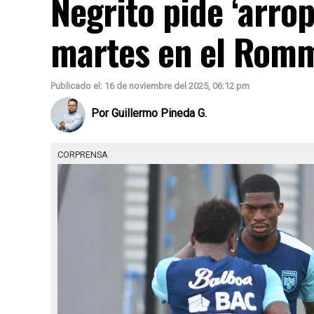
Negrito pide ‘arrop
martes en el Romm
Publicado el: 16 de noviembre del 2025, 06:12 pm
Por
Guillermo Pineda G.
CORPRENSA