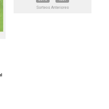
Sorteos Anteriores
el