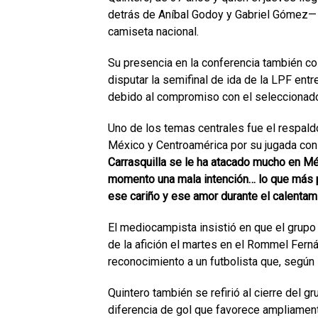
detrás de Aníbal Godoy y Gabriel Gómez— 
camiseta nacional.
Su presencia en la conferencia también coi
disputar la semifinal de ida de la LPF ent
debido al compromiso con el seleccionad
Uno de los temas centrales fue el respal
México y Centroamérica por su jugada con 
Carrasquilla se le ha atacado mucho en Mé
momento una mala intención… lo que más 
ese cariño y ese amor durante el calentam
El mediocampista insistió en que el grupo
de la afición el martes en el Rommel Ferná
reconocimiento a un futbolista que, segú
Quintero también se refirió al cierre del 
diferencia de gol que favorece ampliamen