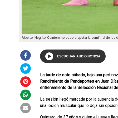
Alberto 'Negrito' Quintero no pudo disputar la semifinal de id
ESCUCHAR AUDIO NOTICIA
La tarde de este sábado, bajo una pertinaz
Rendimiento de Pandeportes en Juan Díaz
entrenamiento de la Selección Nacional d
La sesión llegó marcada por la ausencia 
una lesión muscular que lo deja sin opcione
Quintero, de 37 años y quien el jueves lleg