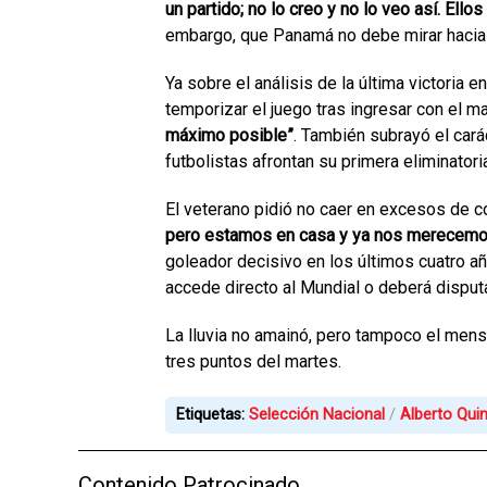
un partido; no lo creo y no lo veo así. Ello
embargo, que Panamá no debe mirar hacia
Ya sobre el análisis de la última victoria e
temporizar el juego tras ingresar con el m
máximo posible”
. También subrayó el car
futbolistas afrontan su primera eliminatori
El veterano pidió no caer en excesos de c
pero estamos en casa y ya nos merecemos
goleador decisivo en los últimos cuatro añ
accede directo al Mundial o deberá disputa
La lluvia no amainó, pero tampoco el men
tres puntos del martes.
Etiquetas:
Selección Nacional
Alberto Qui
Contenido Patrocinado