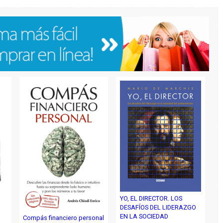
,
YO, EL DIRECTOR. LOS
DESAFÍOS DEL LIDERAZGO
EN LA SOCIEDAD
Compás financiero personal