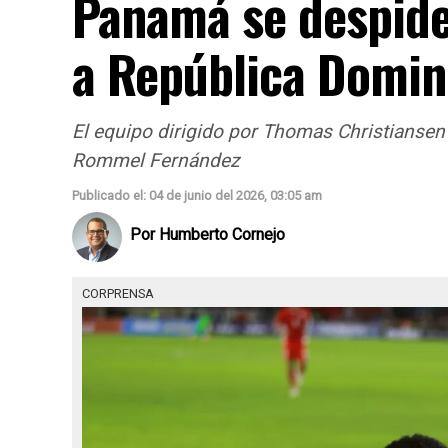
Panamá se despide
a República Domin
El equipo dirigido por Thomas Christiansen
Rommel Fernández
Publicado el: 04 de junio del 2026, 03:05 am
Por
Humberto Cornejo
CORPRENSA