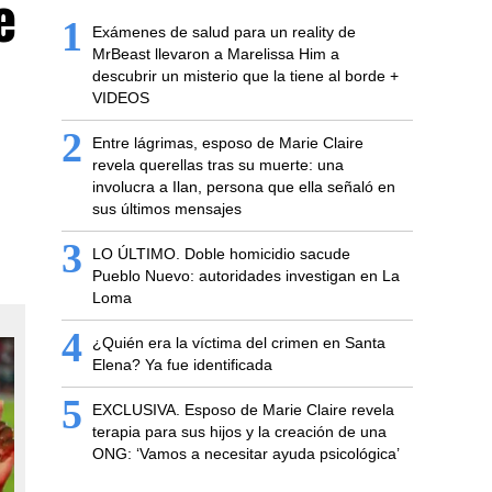
e
1
Exámenes de salud para un reality de
MrBeast llevaron a Marelissa Him a
descubrir un misterio que la tiene al borde +
VIDEOS
2
Entre lágrimas, esposo de Marie Claire
revela querellas tras su muerte: una
involucra a Ilan, persona que ella señaló en
sus últimos mensajes
3
LO ÚLTIMO. Doble homicidio sacude
Pueblo Nuevo: autoridades investigan en La
Loma
4
¿Quién era la víctima del crimen en Santa
Elena? Ya fue identificada
5
EXCLUSIVA. Esposo de Marie Claire revela
terapia para sus hijos y la creación de una
ONG: ‘Vamos a necesitar ayuda psicológica’