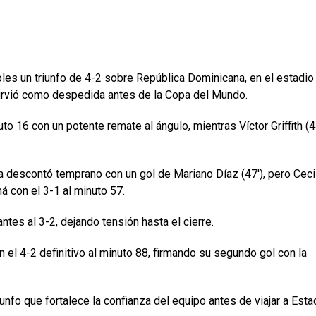
es un triunfo de 4-2 sobre República Dominicana, en el estadio
rvió como despedida antes de la Copa del Mundo.
o 16 con un potente remate al ángulo, mientras Víctor Griffith (4
 descontó temprano con un gol de Mariano Díaz (47′), pero Ceci
á con el 3-1 al minuto 57.
tantes al 3-2, dejando tensión hasta el cierre.
on el 4-2 definitivo al minuto 88, firmando su segundo gol con la
iunfo que fortalece la confianza del equipo antes de viajar a Est