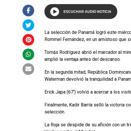
ESCUCHAR AUDIO NOTICIA
La selección de Panamá logró este miércol
Rommel Fernández, en un amistoso que si
Tomás Rodríguez abrió el marcador al minut
amplió la ventaja antes del descanso.
En la segunda mitad, República Dominicana
Waterman devolvió la tranquilidad a Panam
Erick Japa (67′) volvió a acercar a los visi
Finalmente, Kadir Barría selló la victoria c
selección.
La Roja se despide de su afición con un tr