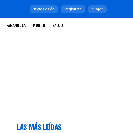
Inicia Sesión
Regístrate
ePaper
FARÁNDULA
MUNDO
SALUD
LAS MÁS LEÍDAS