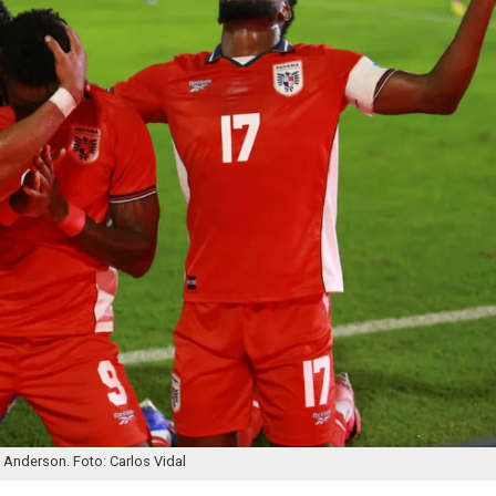
Anderson. Foto: Carlos Vidal