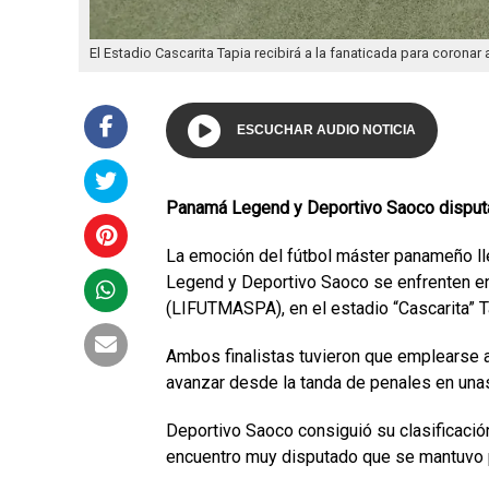
El Estadio Cascarita Tapia recibirá a la fanaticada para coronar 
ESCUCHAR AUDIO NOTICIA
Panamá Legend y Deportivo Saoco disputa
La emoción del fútbol máster panameño ll
Legend y Deportivo Saoco se enfrenten en 
(LIFUTMASPA), en el estadio “Cascarita” T
Ambos finalistas tuvieron que emplearse a 
avanzar desde la tanda de penales en una
Deportivo Saoco consiguió su clasificació
encuentro muy disputado que se mantuvo pa