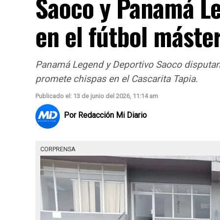
Saoco y Panamá Leg
en el fútbol máste
Panamá Legend y Deportivo Saoco disputan
promete chispas en el Cascarita Tapia.
Publicado el: 13 de junio del 2026, 11:14 am
Por
Redacción Mi Diario
CORPRENSA