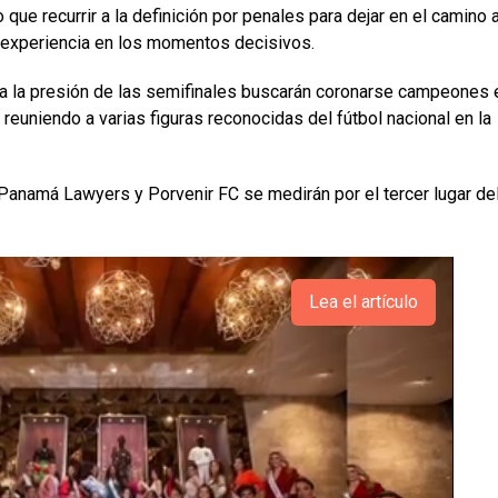
ue recurrir a la definición por penales para dejar en el camino 
experiencia en los momentos decisivos.
 a la presión de las semifinales buscarán coronarse campeones 
euniendo a varias figuras reconocidas del fútbol nacional en la
 Panamá Lawyers y Porvenir FC se medirán por el tercer lugar de
Lea el artículo