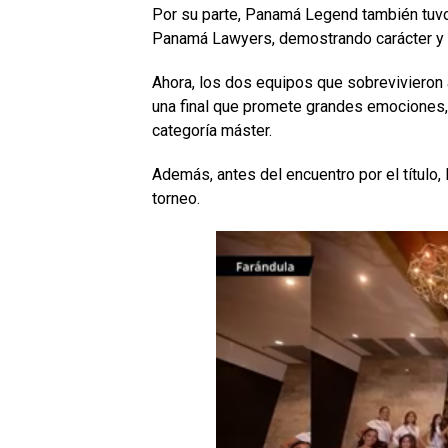
Por su parte, Panamá Legend también tuvo q
Panamá Lawyers, demostrando carácter y 
Ahora, los dos equipos que sobrevivieron
una final que promete grandes emociones, r
categoría máster.
Además, antes del encuentro por el título,
torneo.