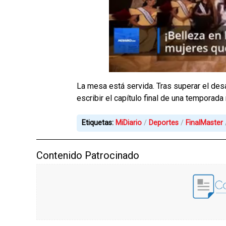
La mesa está servida. Tras superar el de
escribir el capítulo final de una tempora
Etiquetas:
MiDiario
Deportes
FinalMaster
Contenido Patrocinado