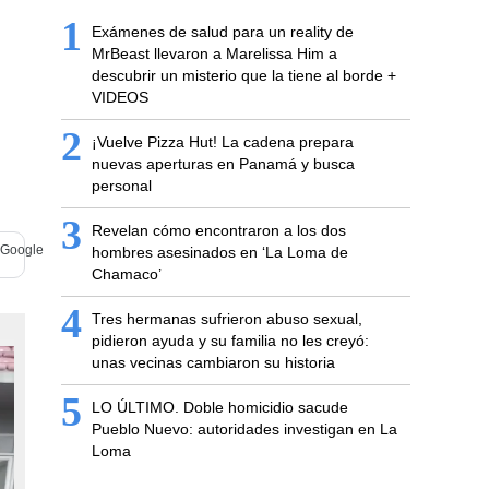
1
Exámenes de salud para un reality de
MrBeast llevaron a Marelissa Him a
descubrir un misterio que la tiene al borde +
VIDEOS
2
¡Vuelve Pizza Hut! La cadena prepara
nuevas aperturas en Panamá y busca
personal
3
Revelan cómo encontraron a los dos
hombres asesinados en ‘La Loma de
Chamaco’
4
Tres hermanas sufrieron abuso sexual,
pidieron ayuda y su familia no les creyó:
unas vecinas cambiaron su historia
5
LO ÚLTIMO. Doble homicidio sacude
Pueblo Nuevo: autoridades investigan en La
Loma