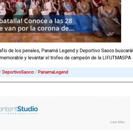
safío de los penales, Panamá Legend y Deportivo Saoco buscará
da memorable y levantar el trofeo de campeón de la LIFUTMASPA.
DeportivoSaoco
PanamaLegend
Leer Más