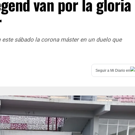
end van por la gloria
r
 este sábado la corona máster en un duelo que
Seguir a
Mi Diario
en