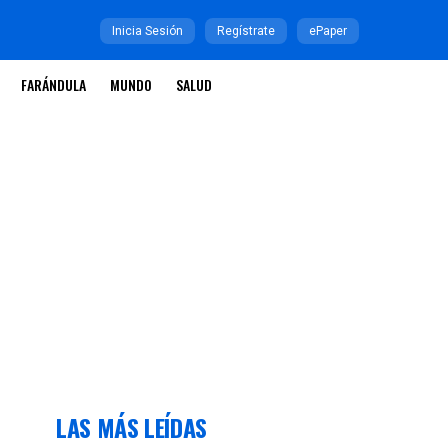
Inicia Sesión
Regístrate
ePaper
FARÁNDULA
MUNDO
SALUD
LAS MÁS LEÍDAS