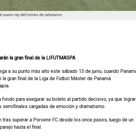
al nuevo rey del torneo de veteranos.
rán la gran final de la LIFUTMASPA
ega a su punto más alto este sábado 13 de junio, cuando Panam
la gran final de la Liga de Fútbol Máster de Panamá
apia.
fondo para asegurar su boleto al partido decisivo, ya que logra
s semifinales cargadas de emoción y dramatismo.
n tras superar a Porvenir FC desde los once pasos, luego de un
rejo hasta el final.