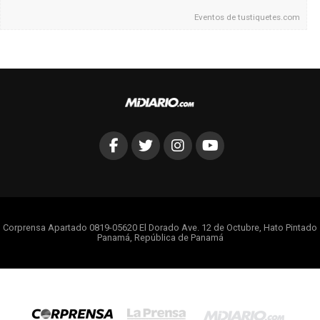
Eventos de
tustiquetes.com
Corprensa Apartado 0819-05620 El Dorado Ave. 12 de Octubre, Hato Pintado
Panamá, República de Panamá