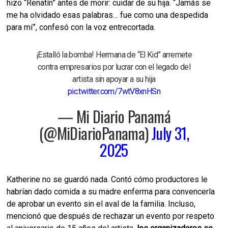
hizo “Renatín” antes de morir: cuidar de su hija. “Jamás se
me ha olvidado esas palabras… fue como una despedida
para mí”, confesó con la voz entrecortada.
¡Estalló la bomba! Hermana de “El Kid” arremete
contra empresarios por lucrar con el legado del
artista sin apoyar a su hija
pic.twitter.com/7wtV8xnHSn
— Mi Diario Panamá
(@MiDiarioPanama)
July 31,
2025
Katherine no se guardó nada. Contó cómo productores le
habrían dado comida a su madre enferma para convencerla
de aprobar un evento sin el aval de la familia. Incluso,
mencionó que después de rechazar un evento por respeto