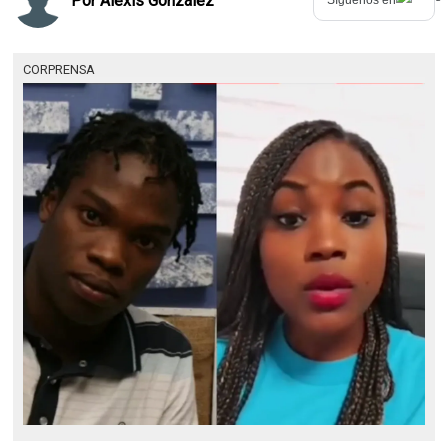
Por
Alexis González
CORPRENSA