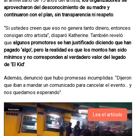
al aniversario de 15 años del artista,
los organizadores se
aprovecharon del desconocimiento de su madre y
continuaron con el plan, sin transparencia ni respeto
.
“Si ustedes creen que eso no genera tanto dinero, entonces
consigan otro artista”, disparó Katherine. También reveló
que
algunos promotores se han justificado diciendo que han
pagado ‘algo’, pero la realidad es que los montos han sido
mínimos y no corresponden al verdadero valor del legado
de ‘El Kid’
.
Además, denunció que hubo promesas incumplidas: “Dijeron
que iban a mandar un comunicado para cancelar el evento… y
nos quedamos esperando”.
Lea el artículo