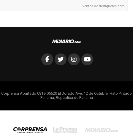
Eventos de
tustiquetes.com
Corprensa Apartado 0819-05620 El Dorado Ave. 12 de Octubre, Hato Pintado
Panamá, República de Panamá