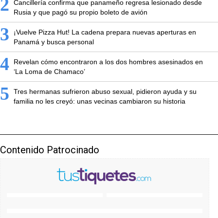
2
Cancillería confirma que panameño regresa lesionado desde
Rusia y que pagó su propio boleto de avión
3
¡Vuelve Pizza Hut! La cadena prepara nuevas aperturas en
Panamá y busca personal
4
Revelan cómo encontraron a los dos hombres asesinados en
‘La Loma de Chamaco’
5
Tres hermanas sufrieron abuso sexual, pidieron ayuda y su
familia no les creyó: unas vecinas cambiaron su historia
Contenido Patrocinado