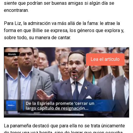
siente que podrían ser buenas amigas si algún día se
encontraran.
Para Liz, la admiración va más allá de la fama: le atrae la
forma en que Billie se expresa, los géneros que explora y,
sobre todo, su manera de cantar.
Lea el artículo
La panameña destacó que para ella no se trata únicamente
de tener una voz bonita, sino de lograr que quien escucha