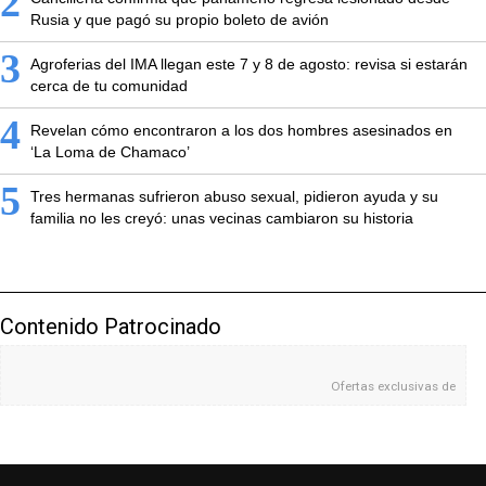
2
Rusia y que pagó su propio boleto de avión
3
Agroferias del IMA llegan este 7 y 8 de agosto: revisa si estarán
cerca de tu comunidad
4
Revelan cómo encontraron a los dos hombres asesinados en
‘La Loma de Chamaco’
5
Tres hermanas sufrieron abuso sexual, pidieron ayuda y su
familia no les creyó: unas vecinas cambiaron su historia
Contenido Patrocinado
Ofertas exclusivas de