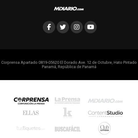
Corprensa Apartado 0819-05620 El Dorado Ave. 12 de Octubre, Hato Pintado
Panamá, República de Panamá