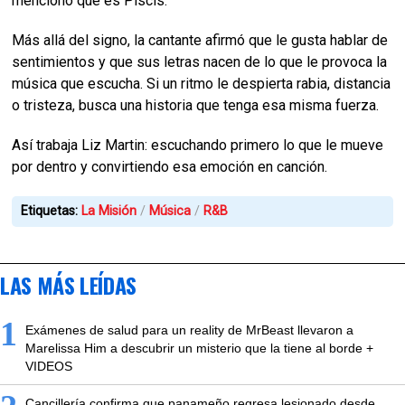
mencionó que es Piscis.
Más allá del signo, la cantante afirmó que le gusta hablar de
sentimientos y que sus letras nacen de lo que le provoca la
música que escucha. Si un ritmo le despierta rabia, distancia
o tristeza, busca una historia que tenga esa misma fuerza.
Así trabaja Liz Martin: escuchando primero lo que le mueve
por dentro y convirtiendo esa emoción en canción.
Etiquetas:
La Misión
Música
R&B
LAS MÁS LEÍDAS
1
Exámenes de salud para un reality de MrBeast llevaron a
Marelissa Him a descubrir un misterio que la tiene al borde +
VIDEOS
Cancillería confirma que panameño regresa lesionado desde