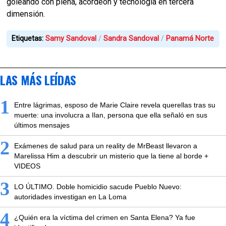
goleando con plena, acordeón y tecnología en tercera
dimensión.
Etiquetas:
Samy Sandoval
Sandra Sandoval
Panamá Norte
LAS MÁS LEÍDAS
1
Entre lágrimas, esposo de Marie Claire revela querellas tras su
muerte: una involucra a Ilan, persona que ella señaló en sus
últimos mensajes
2
Exámenes de salud para un reality de MrBeast llevaron a
Marelissa Him a descubrir un misterio que la tiene al borde +
VIDEOS
3
LO ÚLTIMO. Doble homicidio sacude Pueblo Nuevo:
autoridades investigan en La Loma
4
¿Quién era la víctima del crimen en Santa Elena? Ya fue