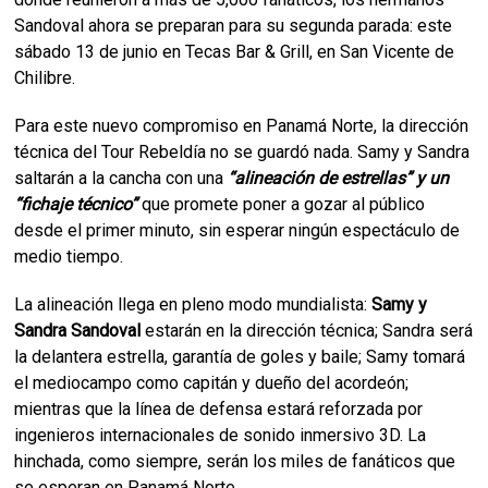
Sandoval ahora se preparan para su segunda parada: este
sábado 13 de junio en Tecas Bar & Grill, en San Vicente de
Chilibre.
Para este nuevo compromiso en Panamá Norte, la dirección
técnica del Tour Rebeldía no se guardó nada. Samy y Sandra
saltarán a la cancha con una
“alineación de estrellas” y un
“fichaje técnico”
que promete poner a gozar al público
desde el primer minuto, sin esperar ningún espectáculo de
medio tiempo.
La alineación llega en pleno modo mundialista:
Samy y
Sandra Sandoval
estarán en la dirección técnica; Sandra será
la delantera estrella, garantía de goles y baile; Samy tomará
el mediocampo como capitán y dueño del acordeón;
mientras que la línea de defensa estará reforzada por
ingenieros internacionales de sonido inmersivo 3D. La
hinchada, como siempre, serán los miles de fanáticos que
se esperan en Panamá Norte.