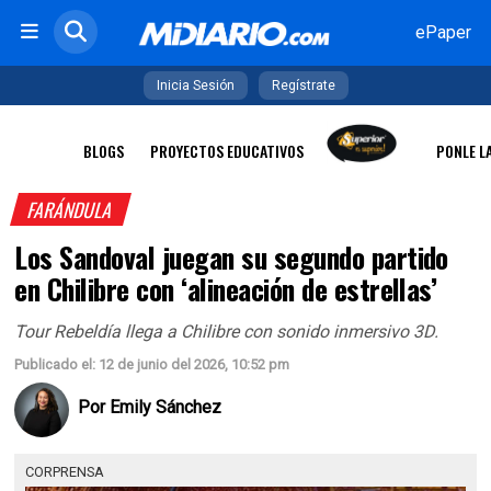
ePaper
Inicia Sesión
Regístrate
BLOGS
PROYECTOS EDUCATIVOS
PONLE L
FARÁNDULA
Los Sandoval juegan su segundo partido
en Chilibre con ‘alineación de estrellas’
Tour Rebeldía llega a Chilibre con sonido inmersivo 3D.
Publicado el: 12 de junio del 2026, 10:52 pm
Por
Emily Sánchez
CORPRENSA