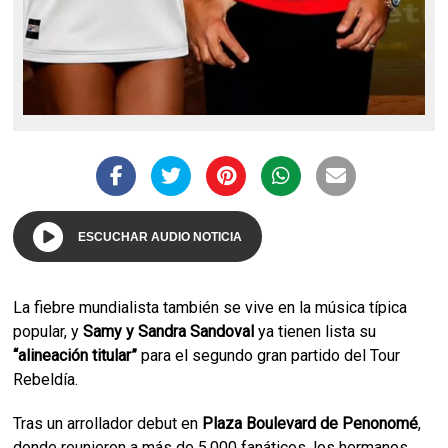
ESCUCHAR AUDIO NOTICIA
La fiebre mundialista también se vive en la música típica
popular, y
Samy y Sandra Sandoval
ya tienen lista su
“alineación titular”
para el segundo gran partido del Tour
Rebeldía.
Tras un arrollador debut en
Plaza Boulevard de Penonomé
,
donde reunieron a más de 5,000 fanáticos, los hermanos