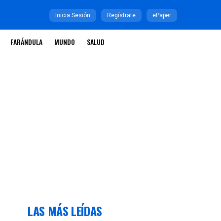
Inicia Sesión
Regístrate
ePaper
FARÁNDULA
MUNDO
SALUD
LAS MÁS LEÍDAS