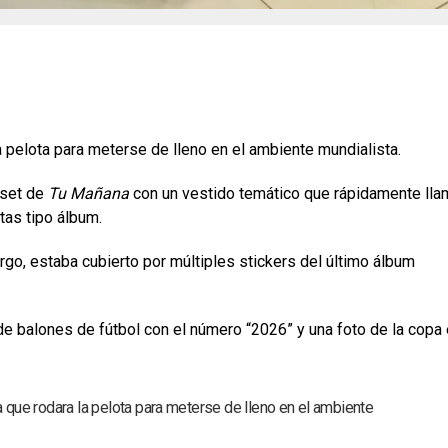
 pelota para meterse de lleno en el ambiente mundialista.
 set de
Tu Mañana
con un vestido temático que rápidamente ll
tas tipo álbum.
rgo, estaba cubierto por múltiples stickers del último álbum
e balones de fútbol con el número “2026” y una foto de la copa
que rodara la pelota para meterse de lleno en el ambiente