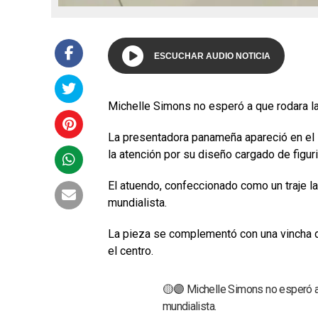
ESCUCHAR AUDIO NOTICIA
Michelle Simons no esperó a que rodara la
La presentadora panameña apareció en el
la atención por su diseño cargado de figuri
El atuendo, confeccionado como un traje la
mundialista.
La pieza se complementó con una vincha d
el centro.
🟡🟣 Michelle Simons no esperó a 
mundialista.