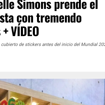
lle Simons prende el
sta con tremendo
s + VÍDEO
ubierto de stickers antes del inicio del Mundial 20