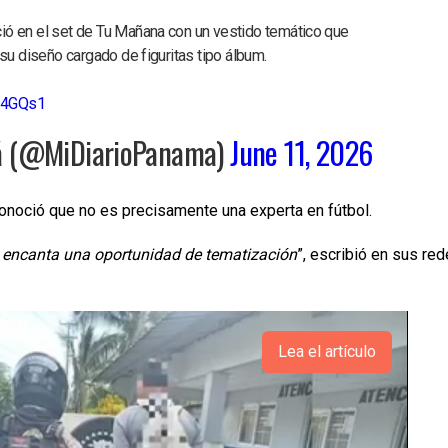
ó en el set de Tu Mañana con un vestido temático que
su diseño cargado de figuritas tipo álbum.
p14GQs1
á (@MiDiarioPanama)
June 11, 2026
noció que no es precisamente una experta en fútbol.
e encanta una oportunidad de tematización
”, escribió en sus re
Lea el artículo