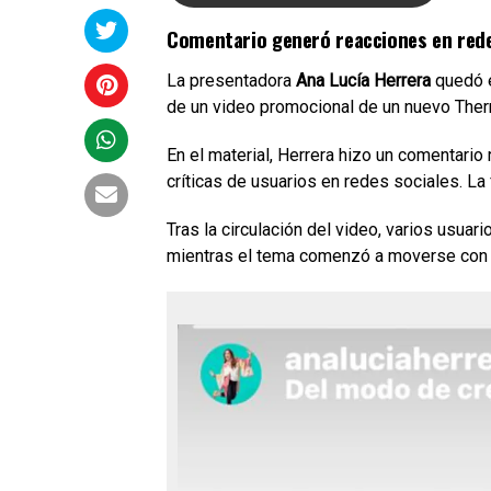
Comentario generó reacciones en red
La presentadora
Ana Lucía Herrera
quedó e
de un video promocional de un nuevo The
En el material, Herrera hizo un comentario
críticas de usuarios en redes sociales. L
Tras la circulación del video, varios usuar
mientras el tema comenzó a moverse con fu