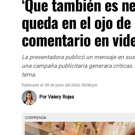
‘Que también es ne
queda en el ojo de
comentario en vid
La presentadora publicó un mensaje en sus
una campaña publicitaria generara críticas
tema.
Publicado el: 03 de junio del 2026, 09:08 pm
Por
Valery Rojas
CORPRENSA