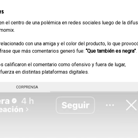
es
n el centro de una polémica en redes sociales luego de la difus
rmomix.
 relacionado con una amiga y el color del producto, lo que provoc
a frase que más comentarios generó fue:
“Que también es negra”
.
ios calificaron el comentario como ofensivo y fuera de lugar,
erza en distintas plataformas digitales.
CORPRENSA