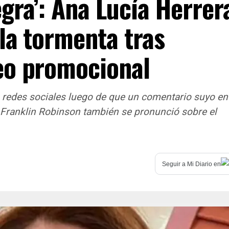
gra’: Ana Lucía Herrer
 la tormenta tras
eo promocional
 redes sociales luego de que un comentario suyo en
. Franklin Robinson también se pronunció sobre el
Seguir a
Mi Diario
en