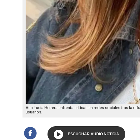
Ana Lucía Herrera enfrenta críticas en redes sociales tras la d
usuarios.
ESCUCHAR AUDIO NOTICIA