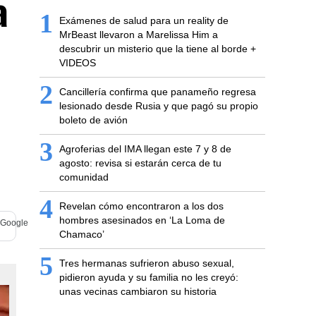
a
1
Exámenes de salud para un reality de
MrBeast llevaron a Marelissa Him a
descubrir un misterio que la tiene al borde +
VIDEOS
2
Cancillería confirma que panameño regresa
lesionado desde Rusia y que pagó su propio
boleto de avión
3
Agroferias del IMA llegan este 7 y 8 de
agosto: revisa si estarán cerca de tu
comunidad
4
Revelan cómo encontraron a los dos
hombres asesinados en ‘La Loma de
Chamaco’
5
Tres hermanas sufrieron abuso sexual,
pidieron ayuda y su familia no les creyó:
unas vecinas cambiaron su historia