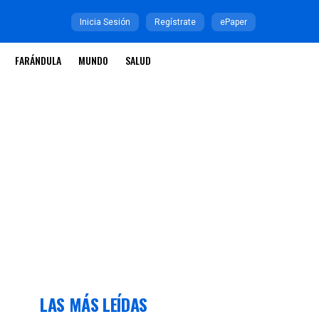
Inicia Sesión
Regístrate
ePaper
FARÁNDULA
MUNDO
SALUD
LAS MÁS LEÍDAS