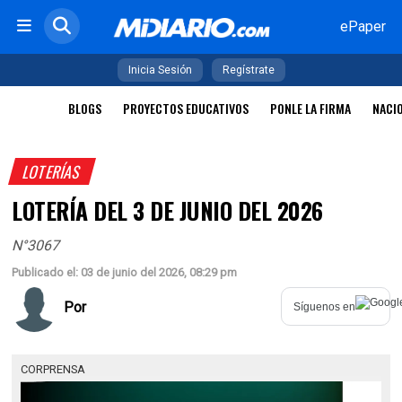
ePaper
Inicia Sesión
Regístrate
BLOGS
PROYECTOS EDUCATIVOS
PONLE LA FIRMA
NACI
LOTERÍAS
LOTERÍA DEL 3 DE JUNIO DEL 2026
N°3067
Publicado el: 03 de junio del 2026, 08:29 pm
Por
Síguenos en
CORPRENSA