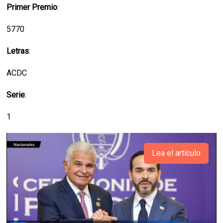
Primer Premio
:
5770
Letras
:
ACDC
Serie
:
1
Lea el artículo