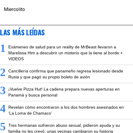
Miercolito
LAS MÁS LEÍDAS
1
Exámenes de salud para un reality de MrBeast llevaron a
Marelissa Him a descubrir un misterio que la tiene al borde +
VIDEOS
2
Cancillería confirma que panameño regresa lesionado desde
Rusia y que pagó su propio boleto de avión
3
¡Vuelve Pizza Hut! La cadena prepara nuevas aperturas en
Panamá y busca personal
4
Revelan cómo encontraron a los dos hombres asesinados en
‘La Loma de Chamaco’
5
Tres hermanas sufrieron abuso sexual, pidieron ayuda y su
familia no les creyó: unas vecinas cambiaron su historia