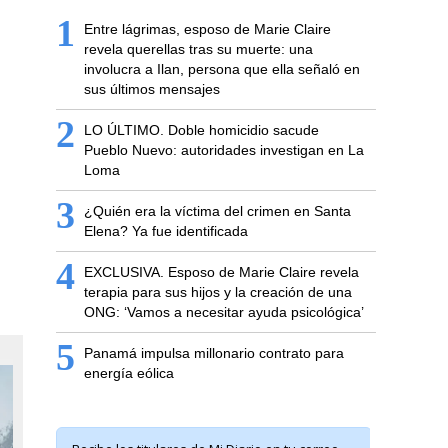
1
Entre lágrimas, esposo de Marie Claire
revela querellas tras su muerte: una
involucra a Ilan, persona que ella señaló en
sus últimos mensajes
2
LO ÚLTIMO. Doble homicidio sacude
Pueblo Nuevo: autoridades investigan en La
Loma
3
¿Quién era la víctima del crimen en Santa
Elena? Ya fue identificada
4
EXCLUSIVA. Esposo de Marie Claire revela
terapia para sus hijos y la creación de una
ONG: ‘Vamos a necesitar ayuda psicológica’
5
Panamá impulsa millonario contrato para
energía eólica