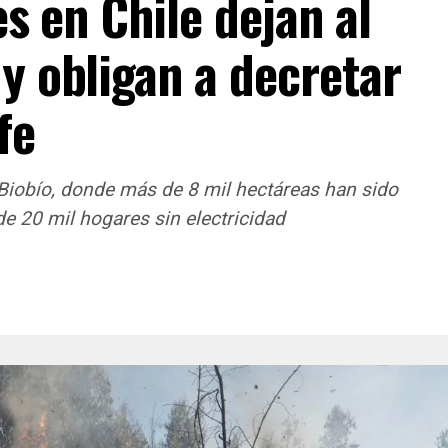
s en Chile dejan al
y obligan a decretar
fe
 Biobío, donde más de 8 mil hectáreas han sido
e 20 mil hogares sin electricidad