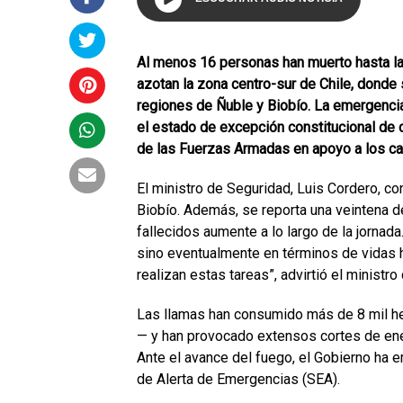
Al menos 16 personas han muerto hasta la
azotan la zona centro-sur de Chile, donde
regiones de Ñuble y Biobío. La emergencia 
el estado de excepción constitucional de
de las Fuerzas Armadas en apoyo a los cas
El ministro de Seguridad, Luis Cordero, co
Biobío. Además, se reporta una veintena d
fallecidos aumente a lo largo de la jornada
sino eventualmente en términos de vidas 
realizan estas tareas”, advirtió el ministro 
Las llamas han consumido más de 8 mil he
— y han provocado extensos cortes de ener
Ante el avance del fuego, el Gobierno ha e
de Alerta de Emergencias (SEA).