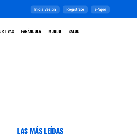
Inicia Sesión
Regístrate
ePaper
ORTIVAS
FARÁNDULA
MUNDO
SALUD
LAS MÁS LEÍDAS