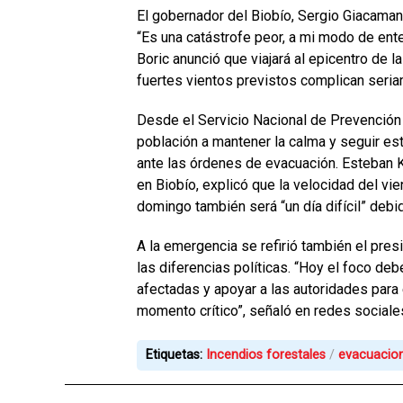
El gobernador del Biobío, Sergio Giacaman
“Es una catástrofe peor, a mi modo de ente
Boric anunció que viajará al epicentro de 
fuertes vientos previstos complican seria
Desde el Servicio Nacional de Prevención 
población a mantener la calma y seguir es
ante las órdenes de evacuación. Esteban Kr
en Biobío, explicó que la velocidad del vie
domingo también será “un día difícil” debi
A la emergencia se refirió también el pres
las diferencias políticas. “Hoy el foco deb
afectadas y apoyar a las autoridades para 
momento crítico”, señaló en redes sociale
Etiquetas:
Incendios forestales
evacuacio