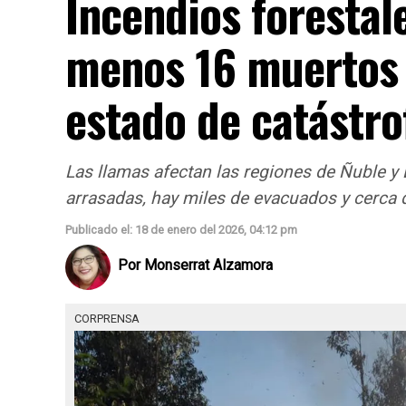
Incendios forestale
menos 16 muertos 
estado de catástro
Las llamas afectan las regiones de Ñuble y
arrasadas, hay miles de evacuados y cerca d
Publicado el: 18 de enero del 2026, 04:12 pm
Por
Monserrat Alzamora
CORPRENSA