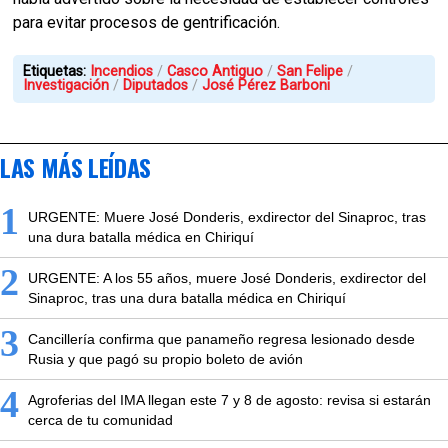
para evitar procesos de gentrificación.
Etiquetas:
Incendios
Casco Antiguo
San Felipe
Investigación
Diputados
José Pérez Barboni
LAS MÁS LEÍDAS
1
URGENTE: Muere José Donderis, exdirector del Sinaproc, tras
una dura batalla médica en Chiriquí
2
URGENTE: A los 55 años, muere José Donderis, exdirector del
Sinaproc, tras una dura batalla médica en Chiriquí
3
Cancillería confirma que panameño regresa lesionado desde
Rusia y que pagó su propio boleto de avión
4
Agroferias del IMA llegan este 7 y 8 de agosto: revisa si estarán
cerca de tu comunidad