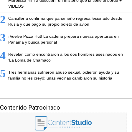
Marelissa Him a descubrir un misterio que la tiene al borde +
VIDEOS
2
Cancillería confirma que panameño regresa lesionado desde
Rusia y que pagó su propio boleto de avión
3
¡Vuelve Pizza Hut! La cadena prepara nuevas aperturas en
Panamá y busca personal
4
Revelan cómo encontraron a los dos hombres asesinados en
‘La Loma de Chamaco’
5
Tres hermanas sufrieron abuso sexual, pidieron ayuda y su
familia no les creyó: unas vecinas cambiaron su historia
Contenido Patrocinado