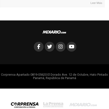
Leer Más
Corprensa Apartado 0819-05620 El Dorado Ave. 12 de Octubre, Hato Pintado
Panamá, República de Panamá