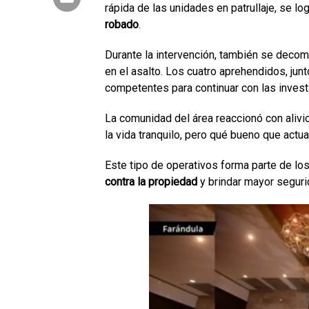
rápida de las unidades en patrullaje, se l
robado
.
Durante la intervención, también se deco
en el asalto. Los cuatro aprehendidos, jun
competentes para continuar con las invest
La comunidad del área reaccionó con alivio
la vida tranquilo, pero qué bueno que actu
Este tipo de operativos forma parte de los
contra la propiedad
y brindar mayor seguri