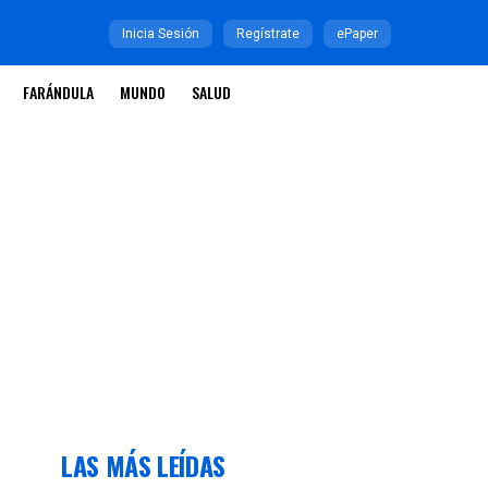
Inicia Sesión
Regístrate
ePaper
FARÁNDULA
MUNDO
SALUD
LAS MÁS LEÍDAS