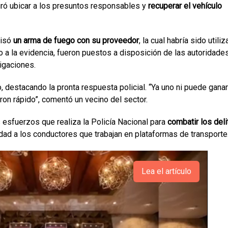
ogró ubicar a los presuntos responsables y
recuperar el vehículo
misó
un arma de fuego con su proveedor
, la cual habría sido utili
to a la evidencia, fueron puestos a disposición de las autoridade
igaciones.
, destacando la pronta respuesta policial. “Ya uno ni puede gana
aron rápido”, comentó un vecino del sector.
 esfuerzos que realiza la Policía Nacional para
combatir los deli
dad a los conductores que trabajan en plataformas de transporte
Lea el artículo