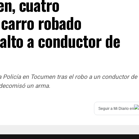
n, cuatro
 carro robado
alto a conductor de
 Policía en Tocumen tras el robo a un conductor de
e decomisó un arma.
Seguir a
Mi Diario
en