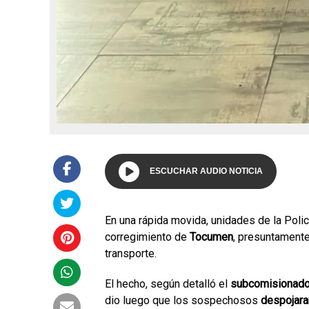
ESCUCHAR AUDIO NOTICIA
En una rápida movida, unidades de la Poli
corregimiento de
Tocumen
, presuntamente
transporte.
El hecho, según detalló el
subcomisionado
dio luego que los sospechosos
despojaran