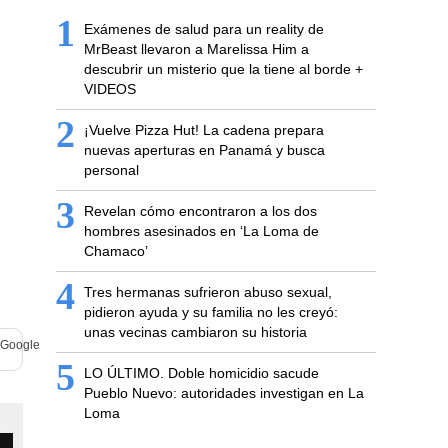
1
Exámenes de salud para un reality de
MrBeast llevaron a Marelissa Him a
descubrir un misterio que la tiene al borde +
VIDEOS
2
¡Vuelve Pizza Hut! La cadena prepara
nuevas aperturas en Panamá y busca
personal
3
Revelan cómo encontraron a los dos
hombres asesinados en ‘La Loma de
Chamaco’
4
Tres hermanas sufrieron abuso sexual,
pidieron ayuda y su familia no les creyó:
unas vecinas cambiaron su historia
5
LO ÚLTIMO. Doble homicidio sacude
Pueblo Nuevo: autoridades investigan en La
Loma