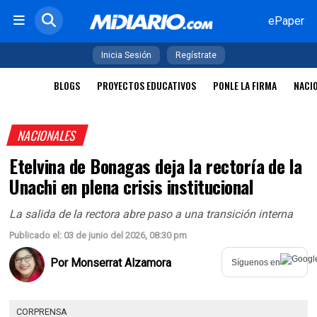
ePaper
Inicia Sesión
Regístrate
BLOGS
PROYECTOS EDUCATIVOS
PONLE LA FIRMA
NACI
NACIONALES
Etelvina de Bonagas deja la rectoría de la
Unachi en plena crisis institucional
La salida de la rectora abre paso a una transición interna
Publicado el: 03 de junio del 2026, 08:30 pm
Por
Monserrat Alzamora
Síguenos en
CORPRENSA