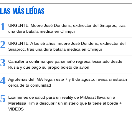
LAS MÁS LEÍDAS
1
URGENTE: Muere José Donderis, exdirector del Sinaproc, tras
una dura batalla médica en Chiriquí
2
URGENTE: A los 55 años, muere José Donderis, exdirector del
Sinaproc, tras una dura batalla médica en Chiriquí
3
Cancillería confirma que panameño regresa lesionado desde
Rusia y que pagó su propio boleto de avión
4
Agroferias del IMA llegan este 7 y 8 de agosto: revisa si estarán
cerca de tu comunidad
5
Exámenes de salud para un reality de MrBeast llevaron a
Marelissa Him a descubrir un misterio que la tiene al borde +
VIDEOS