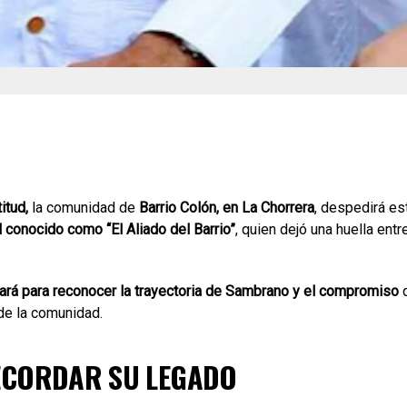
itud,
la comunidad de
Barrio Colón, en La Chorrera
, despedirá es
 conocido como “El Aliado del Barrio”
, quien dejó una huella entr
rá para reconocer la trayectoria de Sambrano y el compromiso
de la comunidad.
ECORDAR SU LEGADO