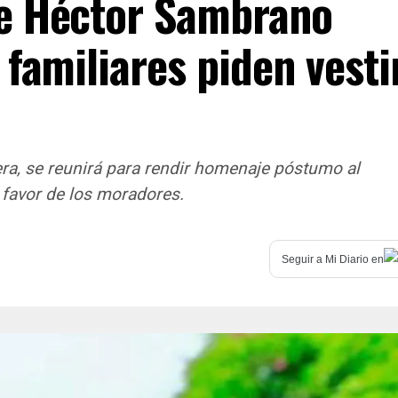
e Héctor Sambrano
 familiares piden vesti
ra, se reunirá para rendir homenaje póstumo al
 favor de los moradores.
Seguir a
Mi Diario
en