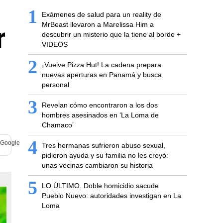
1
Exámenes de salud para un reality de
r
MrBeast llevaron a Marelissa Him a
descubrir un misterio que la tiene al borde +
VIDEOS
2
¡Vuelve Pizza Hut! La cadena prepara
nuevas aperturas en Panamá y busca
personal
3
Revelan cómo encontraron a los dos
hombres asesinados en ‘La Loma de
Chamaco’
4
Tres hermanas sufrieron abuso sexual,
pidieron ayuda y su familia no les creyó:
unas vecinas cambiaron su historia
5
LO ÚLTIMO. Doble homicidio sacude
Pueblo Nuevo: autoridades investigan en La
Loma