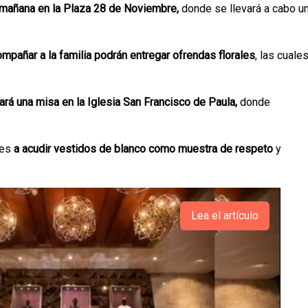
a mañana en la Plaza 28 de Noviembre,
donde se llevará a cabo u
pañar a la familia podrán entregar ofrendas florales
, las cuale
ará una misa en la Iglesia San Francisco de Paula,
donde
tes
a acudir vestidos de blanco como muestra de respeto
y
Lea el artículo