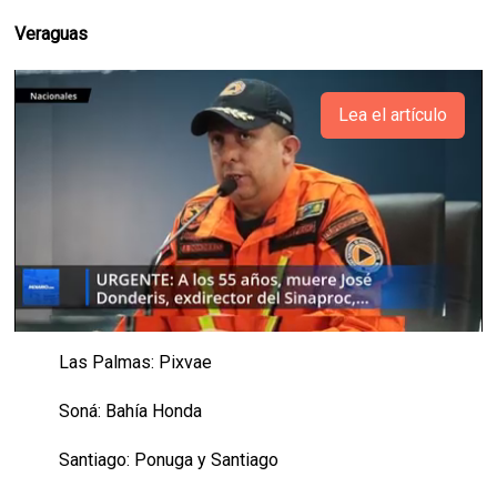
Veraguas
Lea el artículo
Las Palmas: Pixvae
Soná: Bahía Honda
Santiago: Ponuga y Santiago