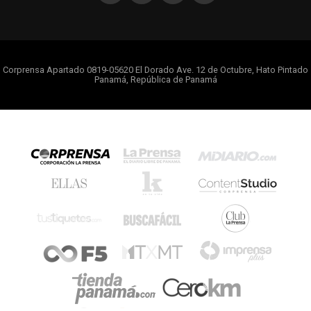
Corprensa Apartado 0819-05620 El Dorado Ave. 12 de Octubre, Hato Pintado
Panamá, República de Panamá