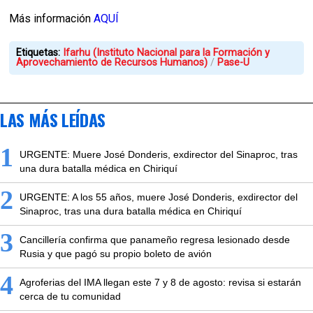
Más información
AQUÍ
Etiquetas:
Ifarhu (Instituto Nacional para la Formación y
Aprovechamiento de Recursos Humanos)
Pase-U
LAS MÁS LEÍDAS
1
URGENTE: Muere José Donderis, exdirector del Sinaproc, tras
una dura batalla médica en Chiriquí
2
URGENTE: A los 55 años, muere José Donderis, exdirector del
Sinaproc, tras una dura batalla médica en Chiriquí
3
Cancillería confirma que panameño regresa lesionado desde
Rusia y que pagó su propio boleto de avión
4
Agroferias del IMA llegan este 7 y 8 de agosto: revisa si estarán
cerca de tu comunidad