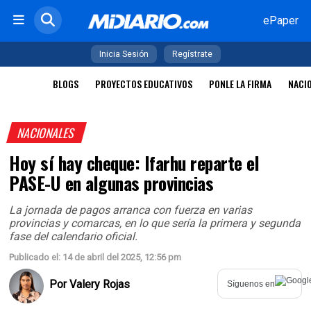
ePaper
Inicia Sesión
Regístrate
BLOGS
PROYECTOS EDUCATIVOS
PONLE LA FIRMA
NACI
NACIONALES
Hoy sí hay cheque: Ifarhu reparte el
PASE-U en algunas provincias
La jornada de pagos arranca con fuerza en varias
provincias y comarcas, en lo que sería la primera y segunda
fase del calendario oficial.
Publicado el: 14 de abril del 2025, 12:56 pm
Por
Valery Rojas
Síguenos en