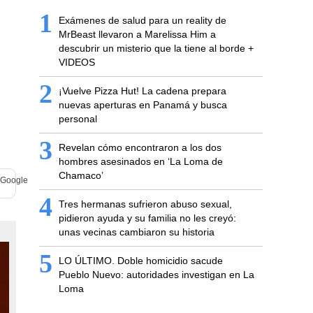
1
Exámenes de salud para un reality de
MrBeast llevaron a Marelissa Him a
descubrir un misterio que la tiene al borde +
VIDEOS
2
¡Vuelve Pizza Hut! La cadena prepara
nuevas aperturas en Panamá y busca
personal
3
Revelan cómo encontraron a los dos
hombres asesinados en ‘La Loma de
Chamaco’
4
Tres hermanas sufrieron abuso sexual,
pidieron ayuda y su familia no les creyó:
unas vecinas cambiaron su historia
5
LO ÚLTIMO. Doble homicidio sacude
Pueblo Nuevo: autoridades investigan en La
Loma