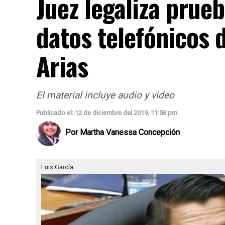
Juez legaliza prue
datos telefónicos 
Arias
El material incluye audio y video
Publicado el: 12 de diciembre del 2019, 11:58 pm
Por
Martha Vanessa Concepción
Luis García