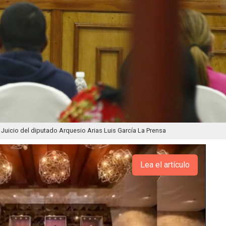
Juicio del diputado Arquesio Arias Luis García La Prensa
Lea el artículo