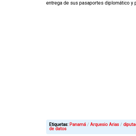
entrega de sus pasaportes diplomático y 
Etiquetas:
Panamá
Arquesio Arias
diput
de datos