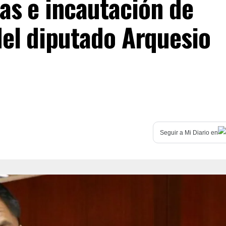
bas e incautación de
del diputado Arquesio
Seguir a
Mi Diario
en