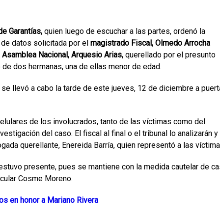
e Garantías,
quien luego de escuchar a las partes, ordenó la
 de datos solicitada por el
magistrado Fiscal, Olmedo Arrocha
 Asamblea Nacional, Arquesio Arias,
querellado por el presunto
cio de dos hermanas, una de ellas menor de edad.
 se llevó a cabo la tarde de este jueves, 12 de diciembre a puer
elulares de los involucrados, tanto de las víctimas como del
stigación del caso. El fiscal al final o el tribunal lo analizarán y
ada querellante, Enereida Barría, quien representó a las víctima
 estuvo presente, pues se mantiene con la medida cautelar de c
ticular Cosme Moreno.
tos en honor a Mariano Rivera