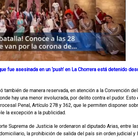
que fue asesinada en un ‘push’ en La Chorrera está detenido des
ló también de manera reservada, en atención a la Convención del
onde hay una menor involucrada, por delito contra el pudor. Esto
rocesal Penal, Artículo 278 y 362, que le permiten disponer sob
le la excepción a la publicidad.
te Suprema de Justicia le ordenaron al diputado Arias, entre la
ciliario, la prohibición de salida del país sin orden judicial y 