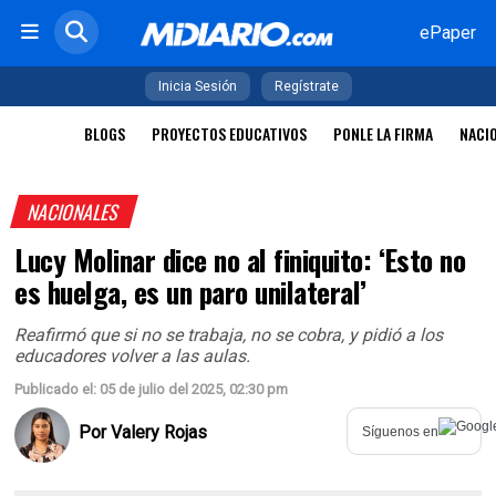
ePaper
Inicia Sesión
Regístrate
BLOGS
PROYECTOS EDUCATIVOS
PONLE LA FIRMA
NACI
NACIONALES
Lucy Molinar dice no al finiquito: ‘Esto no
es huelga, es un paro unilateral’
Reafirmó que si no se trabaja, no se cobra, y pidió a los
educadores volver a las aulas.
Publicado el: 05 de julio del 2025, 02:30 pm
Por
Valery Rojas
Síguenos en