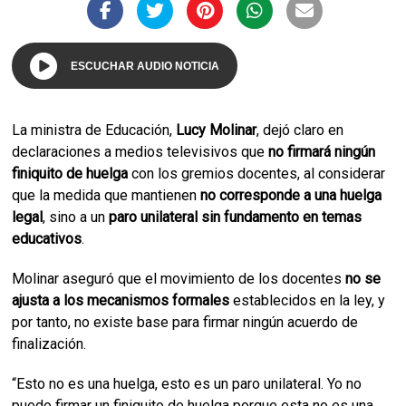
ESCUCHAR AUDIO NOTICIA
La ministra de Educación,
Lucy Molinar
, dejó claro en
declaraciones a medios televisivos que
no firmará ningún
finiquito de huelga
con los gremios docentes, al considerar
que la medida que mantienen
no corresponde a una huelga
legal
, sino a un
paro unilateral sin fundamento en temas
educativos
.
Molinar aseguró que el movimiento de los docentes
no se
ajusta a los mecanismos formales
establecidos en la ley, y
por tanto, no existe base para firmar ningún acuerdo de
finalización.
“Esto no es una huelga, esto es un paro unilateral. Yo no
puedo firmar un finiquito de huelga porque esta no es una