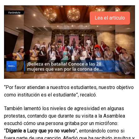
Lea el artículo
“Por favor atiendan a nuestros estudiantes, nuestro objetivo
como institución es el estudiante”, recalcó.
También lamentó los niveles de agresividad en algunas
protestas, contando que durante su visita a la Asamblea
escuchó cómo una persona gritaba por un micrófono:
“
Díganle a Lucy que yo no vuelvo
”, entonándolo como si
fuera parte de una canción. Añadió que ha recibido insultos y