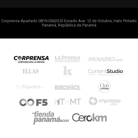
Corprensa Apartado 0819-05620 El Dorado Ave. 12 de Octubre, Hato Pintado
Panamá, República de Panamá