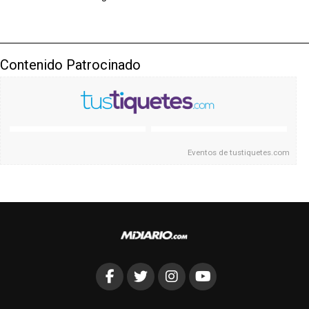
Contenido Patrocinado
Eventos de
tustiquetes.com