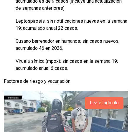
acumulado es de 9 casos (incluye una actualización
de semanas anteriores).
Leptospirosis: sin notificaciones nuevas en la semana
19; acumulado anual 22 casos.
Gusano barrenador en humanos: sin casos nuevos;
acumulado 46 en 2026.
Viruela símica (mpox): sin casos en la semana 19;
acumulado anual 6 casos.
Factores de riesgo y vacunación
Lea el artículo