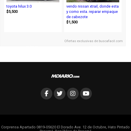
toyota hilux 3.0
vendo nissan xtrail, donde esta
$5,500
y como esta. reparar empaque
de cabezote
$1,500
Ofertas exclusivas de
buscafacil.com
Corprensa Apartado 0819-05620 El Dorado Ave. 12 de Octubre, Hato Pintado