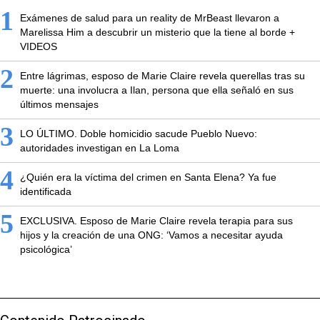
1
Exámenes de salud para un reality de MrBeast llevaron a
Marelissa Him a descubrir un misterio que la tiene al borde +
VIDEOS
2
Entre lágrimas, esposo de Marie Claire revela querellas tras su
muerte: una involucra a Ilan, persona que ella señaló en sus
últimos mensajes
3
LO ÚLTIMO. Doble homicidio sacude Pueblo Nuevo:
autoridades investigan en La Loma
4
¿Quién era la víctima del crimen en Santa Elena? Ya fue
identificada
5
EXCLUSIVA. Esposo de Marie Claire revela terapia para sus
hijos y la creación de una ONG: ‘Vamos a necesitar ayuda
psicológica’