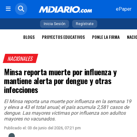
ePaper
Inicia Sesión
Regístrate
BLOGS
PROYECTOS EDUCATIVOS
PONLE LA FIRMA
NACI
NACIONALES
Minsa reporta muerte por influenza y
mantiene alerta por dengue y otras
infecciones
El Minsa reporta una muerte por influenza en la semana 19
y eleva a 43 el total anual; el país acumula 2,581 casos de
dengue. Las mayores víctimas por influenza son adultos
mayores no vacunados.
Publicado el: 03 de junio del 2026, 07:21 pm