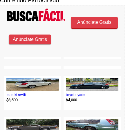
Contenido Patrocinado
suzuki swift
toyota yaris
$3,500
$4,000