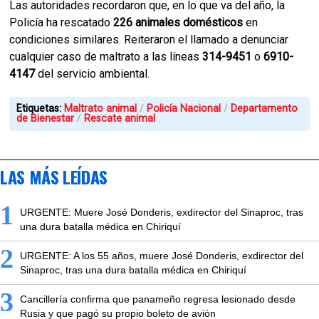
Las autoridades recordaron que, en lo que va del año, la
Policía ha rescatado
226 animales domésticos
en
condiciones similares. Reiteraron el llamado a denunciar
cualquier caso de maltrato a las líneas
314-9451
o
6910-
4147
del servicio ambiental.
Etiquetas:
Maltrato animal
Policía Nacional
Departamento
de Bienestar
Rescate animal
LAS MÁS LEÍDAS
1
URGENTE: Muere José Donderis, exdirector del Sinaproc, tras
una dura batalla médica en Chiriquí
2
URGENTE: A los 55 años, muere José Donderis, exdirector del
Sinaproc, tras una dura batalla médica en Chiriquí
3
Cancillería confirma que panameño regresa lesionado desde
Rusia y que pagó su propio boleto de avión