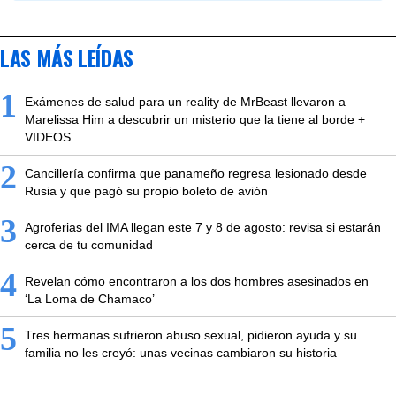
LAS MÁS LEÍDAS
1
Exámenes de salud para un reality de MrBeast llevaron a
Marelissa Him a descubrir un misterio que la tiene al borde +
VIDEOS
2
Cancillería confirma que panameño regresa lesionado desde
Rusia y que pagó su propio boleto de avión
3
Agroferias del IMA llegan este 7 y 8 de agosto: revisa si estarán
cerca de tu comunidad
4
Revelan cómo encontraron a los dos hombres asesinados en
‘La Loma de Chamaco’
5
Tres hermanas sufrieron abuso sexual, pidieron ayuda y su
familia no les creyó: unas vecinas cambiaron su historia