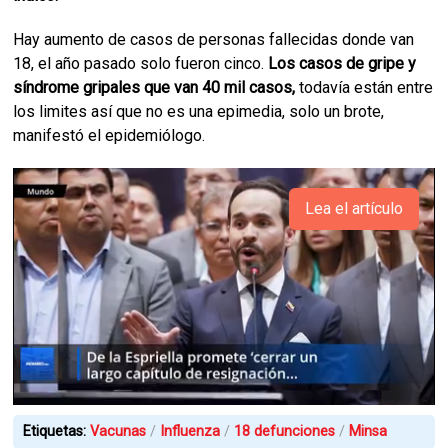
Hay aumento de casos de personas fallecidas donde van
18, el año pasado solo fueron cinco.
Los casos de gripe y
síndrome gripales que van 40 mil casos,
todavía están entre
los limites así que no es una epimedia, solo un brote,
manifestó el epidemiólogo.
Lea el artículo
Etiquetas:
Vacunas
Influenza
18 defunciones
Minsa