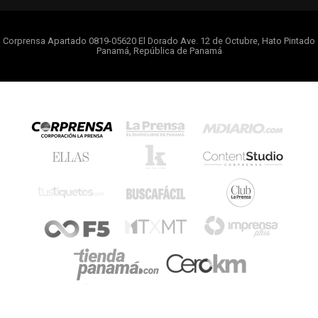
Corprensa Apartado 0819-05620 El Dorado Ave. 12 de Octubre, Hato Pintado
Panamá, República de Panamá