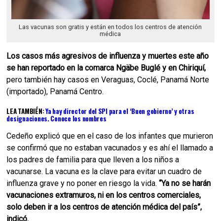
Las vacunas son gratis y están en todos los centros de atención
médica
Los casos más agresivos de influenza y muertes este año
se han reportado en la comarca Ngäbe Buglé y en Chiriquí,
pero también hay casos en Veraguas, Coclé, Panamá Norte
(importado), Panamá Centro.
LEA TAMBIÉN:
Ya hay director del SPI para el ‘Buen gobierno’ y otras
designaciones. Conoce los nombres
Cedeño explicó que en el caso de los infantes que murieron
se confirmó que no estaban vacunados y es ahí el llamado a
los padres de familia para que lleven a los niños a
vacunarse. La vacuna es la clave para evitar un cuadro de
influenza grave y no poner en riesgo la vida.
“Ya no se harán
vacunaciones extramuros, ni en los centros comerciales,
solo deben ir a los centros de atención médica del país”,
indicó.