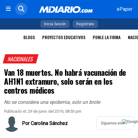
ePaper
Inicia Sesión
Regístrate
BLOGS
PROYECTOS EDUCATIVOS
PONLE LA FIRMA
NACI
NACIONALES
Van 18 muertes. No habrá vacunación de
AH1N1 extramuro, solo serán en los
centros médicos
No se considera una epidemia, solo un brote
Publicado el: 29 de junio del 2019, 08:53 pm
Por
Carolina Sánchez
Síguenos en