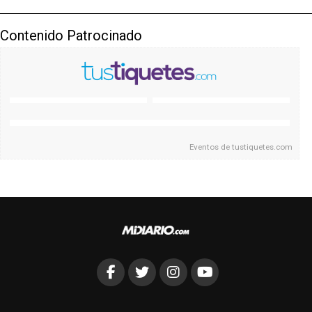
Contenido Patrocinado
Eventos de
tustiquetes.com