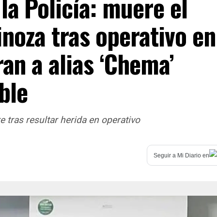
la Policía: muere el
inoza tras operativo en
ran a alias ‘Chema’
ble
e tras resultar herida en operativo
Seguir a
Mi Diario
en