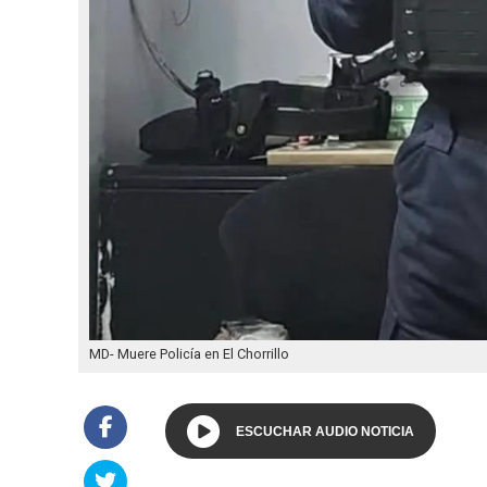
MD- Muere Policía en El Chorrillo
ESCUCHAR AUDIO NOTICIA