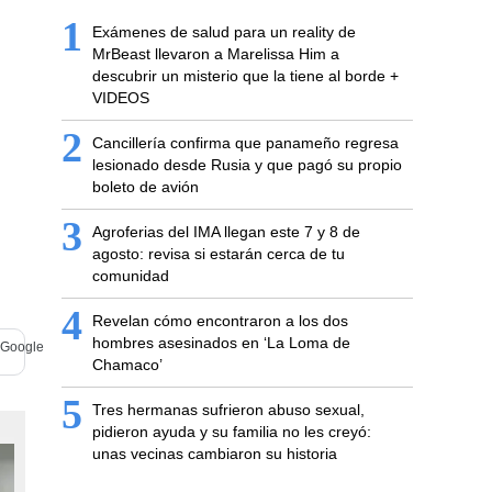
1
Exámenes de salud para un reality de
MrBeast llevaron a Marelissa Him a
descubrir un misterio que la tiene al borde +
VIDEOS
2
Cancillería confirma que panameño regresa
lesionado desde Rusia y que pagó su propio
boleto de avión
3
Agroferias del IMA llegan este 7 y 8 de
agosto: revisa si estarán cerca de tu
comunidad
4
Revelan cómo encontraron a los dos
hombres asesinados en ‘La Loma de
Chamaco’
5
Tres hermanas sufrieron abuso sexual,
pidieron ayuda y su familia no les creyó:
unas vecinas cambiaron su historia