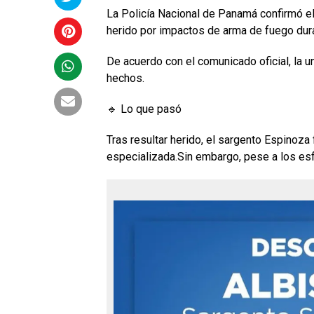
La Policía Nacional de Panamá confirmó el
herido por impactos de arma de fuego duran
De acuerdo con el comunicado oficial, la u
hechos.
🔹 Lo que pasó
Tras resultar herido, el sargento Espinoza
especializada.Sin embargo, pese a los esf