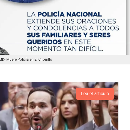
MD- Muere Policía en El Chorrillo
Lea el artículo